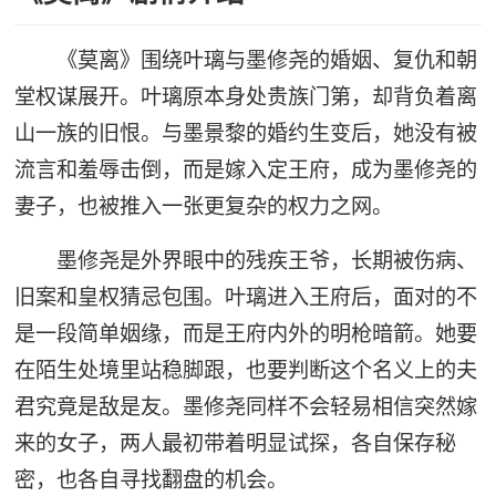
《莫离》围绕叶璃与墨修尧的婚姻、复仇和朝
堂权谋展开。叶璃原本身处贵族门第，却背负着离
山一族的旧恨。与墨景黎的婚约生变后，她没有被
流言和羞辱击倒，而是嫁入定王府，成为墨修尧的
妻子，也被推入一张更复杂的权力之网。
墨修尧是外界眼中的残疾王爷，长期被伤病、
旧案和皇权猜忌包围。叶璃进入王府后，面对的不
是一段简单姻缘，而是王府内外的明枪暗箭。她要
在陌生处境里站稳脚跟，也要判断这个名义上的夫
君究竟是敌是友。墨修尧同样不会轻易相信突然嫁
来的女子，两人最初带着明显试探，各自保存秘
密，也各自寻找翻盘的机会。