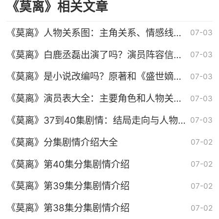
《莫离》相关文章
《莫离》人物关系图：主角关系、情感线和
07-03
剧情冲突
《莫离》白鹿丞磊出演了吗？演员阵容信息
07-03
核实
《莫离》是小说改编吗？原著和《盛世嫡
07-03
妃》关系解析
《莫离》演员表大全：主要角色和人物关系
07-03
介绍
《莫离》37到40集剧情：结局走向与人物
07-03
命运
《莫离》分集剧情介绍大全
07-02
《莫离》第40集分集剧情介绍
07-02
《莫离》第39集分集剧情介绍
07-02
《莫离》第38集分集剧情介绍
07-02