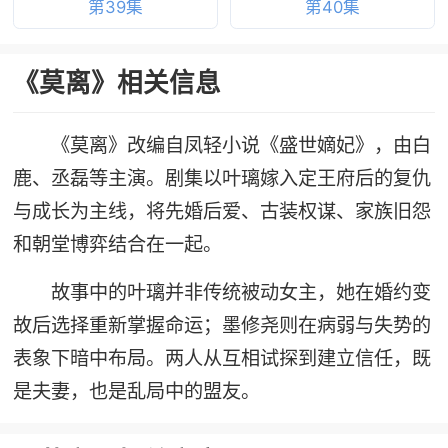
第39集
第40集
《莫离》相关信息
《莫离》改编自凤轻小说《盛世嫡妃》，由白
鹿、丞磊等主演。剧集以叶璃嫁入定王府后的复仇
与成长为主线，将先婚后爱、古装权谋、家族旧怨
和朝堂博弈结合在一起。
故事中的叶璃并非传统被动女主，她在婚约变
故后选择重新掌握命运；墨修尧则在病弱与失势的
表象下暗中布局。两人从互相试探到建立信任，既
是夫妻，也是乱局中的盟友。