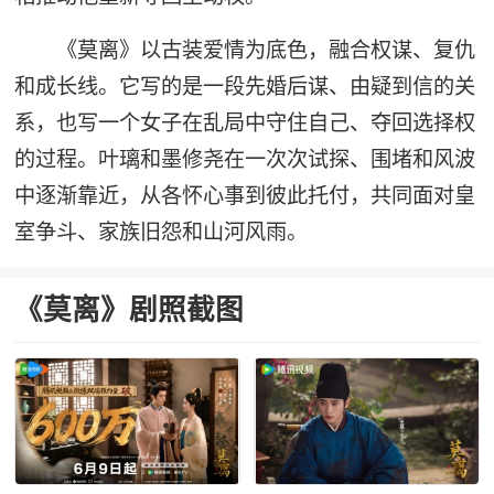
《莫离》以古装爱情为底色，融合权谋、复仇
和成长线。它写的是一段先婚后谋、由疑到信的关
系，也写一个女子在乱局中守住自己、夺回选择权
的过程。叶璃和墨修尧在一次次试探、围堵和风波
中逐渐靠近，从各怀心事到彼此托付，共同面对皇
室争斗、家族旧怨和山河风雨。
《莫离》剧照截图