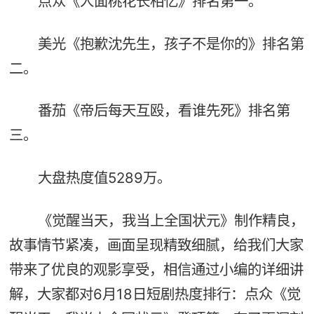
点众《人面桃花长相忆》排名第一。
美光《抱歉沈先生，孩子不是你的》排名第
二。
番茄《帝后每天互殴，看谁先死》排名第
三。
大盘热度值5289万。
《觉醒当天，我当上全国状元》制作精良，
故事情节紧凑，画面呈现精致细腻，给我们大家
带来了优良的观影享受，相信通过小编的详细讲
解，大家都对6月18日短剧热度排行：点众《觉