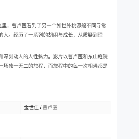
这里，曹卢医看到了另一个如世外桃源般不同寻常
的人。经历了一系列的胡闹与成长，从质疑到理
和深刻动人的人性魅力。影片以曹卢医和东山庭院
一场独一无二的旅程，而旅程中的每一次相遇都是
金世佳
/
曹卢医