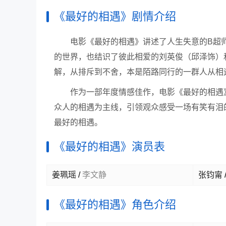
《最好的相遇》剧情介绍
电影《最好的相遇》讲述了人生失意的B超
的世界，也结识了彼此相爱的刘英俊（邱泽饰）
解，从排斥到不舍，本是陌路同行的一群人从相
作为一部年度情感佳作，电影《最好的相遇
众人的相遇为主线，引领观众感受一场有笑有泪
最好的相遇。
《最好的相遇》演员表
姜珮瑶
/
李文静
张钧甯
《最好的相遇》角色介绍