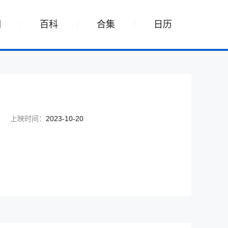
词
百科
合集
日历
上映时间：
2023-10-20