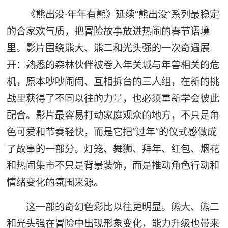
《熊出没·年年有熊》延续“熊出没”系列最稳定
的合家欢气质，把冒险故事放进热闹的春节语境
里。影片围绕熊大、熊二和光头强的一次奇遇展
开：熟悉的森林伙伴被卷入年关城与年兽相关的危
机，原本吵吵闹闹、互相拆台的三人组，在新的挑
战里获得了不同以往的力量，也必须重新学会彼此
配合。影片最容易打动家庭观众的地方，不只是角
色可爱和节奏轻快，而是它把“过年”的仪式感做成
了故事的一部分。灯笼、舞狮、拜年、红包、烟花
和热闹集市不只是背景装饰，而是推动角色行动和
情绪变化的氛围来源。
这一部的奇幻色彩比以往更明显。熊大、熊二
和光头强在冒险中出现形象变化，能力升级也带来