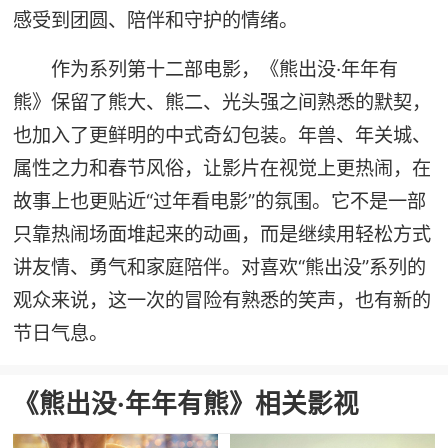
感受到团圆、陪伴和守护的情绪。
作为系列第十二部电影，《熊出没·年年有
熊》保留了熊大、熊二、光头强之间熟悉的默契，
也加入了更鲜明的中式奇幻包装。年兽、年关城、
属性之力和春节风俗，让影片在视觉上更热闹，在
故事上也更贴近“过年看电影”的氛围。它不是一部
只靠热闹场面堆起来的动画，而是继续用轻松方式
讲友情、勇气和家庭陪伴。对喜欢“熊出没”系列的
观众来说，这一次的冒险有熟悉的笑声，也有新的
节日气息。
《熊出没·年年有熊》相关影视