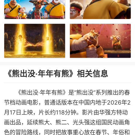
《熊出没·年年有熊》相关信息
《熊出没·年年有熊》是“熊出没”系列推出的春
节档动画电影，普通话版本在中国内地于2026年2
月17日上映，片长约118分钟。影片由华强方特动
画出品，延续熊大、熊二、光头强这组国民动画角
色的冒险路线，同时把故事重心放在春节、年俗和