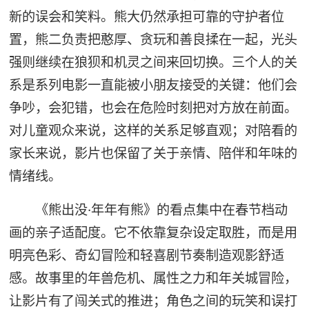
新的误会和笑料。熊大仍然承担可靠的守护者位
置，熊二负责把憨厚、贪玩和善良揉在一起，光头
强则继续在狼狈和机灵之间来回切换。三个人的关
系是系列电影一直能被小朋友接受的关键：他们会
争吵，会犯错，也会在危险时刻把对方放在前面。
对儿童观众来说，这样的关系足够直观；对陪看的
家长来说，影片也保留了关于亲情、陪伴和年味的
情绪线。
《熊出没·年年有熊》的看点集中在春节档动
画的亲子适配度。它不依靠复杂设定取胜，而是用
明亮色彩、奇幻冒险和轻喜剧节奏制造观影舒适
感。故事里的年兽危机、属性之力和年关城冒险，
让影片有了闯关式的推进；角色之间的玩笑和误打