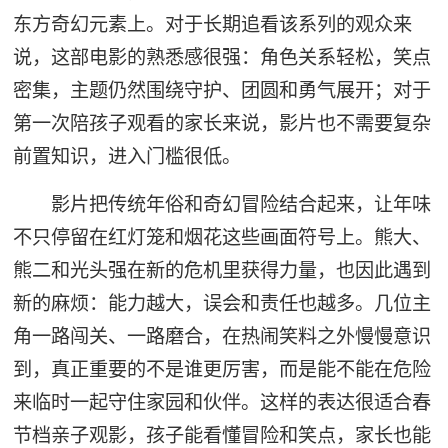
东方奇幻元素上。对于长期追看该系列的观众来
说，这部电影的熟悉感很强：角色关系轻松，笑点
密集，主题仍然围绕守护、团圆和勇气展开；对于
第一次陪孩子观看的家长来说，影片也不需要复杂
前置知识，进入门槛很低。
影片把传统年俗和奇幻冒险结合起来，让年味
不只停留在红灯笼和烟花这些画面符号上。熊大、
熊二和光头强在新的危机里获得力量，也因此遇到
新的麻烦：能力越大，误会和责任也越多。几位主
角一路闯关、一路磨合，在热闹笑料之外慢慢意识
到，真正重要的不是谁更厉害，而是能不能在危险
来临时一起守住家园和伙伴。这样的表达很适合春
节档亲子观影，孩子能看懂冒险和笑点，家长也能