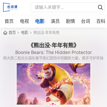
首页
电视
电影
演员
剧情
台词
百科
首页
电影
熊出没·年年有熊
《熊出没·年年有熊》
Boonie Bears: The Hidden Protector
熊大熊二和光头强在春节奇幻冒险中觉醒新力量，携手守护年味
与团圆。