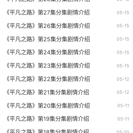
《平凡之路》第27集分集剧情介绍
05-15
《平凡之路》第26集分集剧情介绍
05-15
《平凡之路》第25集分集剧情介绍
05-15
《平凡之路》第24集分集剧情介绍
05-15
《平凡之路》第23集分集剧情介绍
05-15
《平凡之路》第22集分集剧情介绍
05-12
《平凡之路》第21集分集剧情介绍
05-12
《平凡之路》第20集分集剧情介绍
05-11
《平凡之路》第19集分集剧情介绍
05-11
《平凡之路》第18集分集剧情介绍
05-10