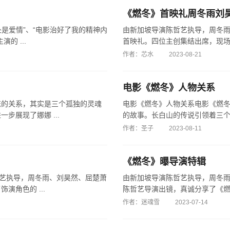
《燃冬》首映礼周冬雨刘
处是爱情”、“电影治好了我的精神内
由新加坡导演陈哲艺执导，周冬雨
的 ...
首映礼。四位主创集结出席，现场直面
作者：芯水
2023-08-21
电影《燃冬》人物关系
恋的关系，其实是三个孤独的灵魂
电影《燃冬》人物关系电影《燃
展现了娜娜 ...
的故事。长白山的传说引领着三个年
作者：圣子
2023-08-11
《燃冬》曝导演特辑
哲艺执导，周冬雨、刘昊然、屈楚萧
由新加坡导演陈哲艺执导，周冬
角色的 ...
陈哲艺导演出镜，真诚分享了《燃冬
作者：迷魂雪
2023-07-14