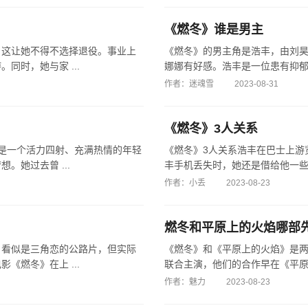
《燃冬》谁是男主
，这让她不得不选择退役。事业上
《燃冬》的男主角是浩丰，由刘
时，她与家 ...
娜娜有好感。浩丰是一位患有抑郁症
作者：迷魂雪
2023-08-31
《燃冬》3人关系
是一个活力四射、充满热情的年轻
《燃冬》3人关系浩丰在巴士上游
她过去曾 ...
丰手机丢失时，她还是借给他一些钱
作者：小丢
2023-08-23
燃冬和平原上的火焰哪部
，看似是三角恋的公路片，但实际
《燃冬》和《平原上的火焰》是
燃冬》在上 ...
联合主演，他们的合作早在《平原上
作者：魅力
2023-08-23