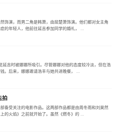
昊然饰演，而男二角是韩萧，由屈楚萧饰演。他们都对女主角
的年轻人，他前往延吉参加同学的婚礼， ...
览延吉时被娜娜所吸引。尽管娜娜对他的态度较冷淡，但在浩
。后来，娜娜邀请浩丰与她共进晚餐， ...
先拍
两部备受关注的电影作品。这两部作品都是由周冬雨和刘昊然
的火焰》之前就开始了。虽然《燃冬》的 ...