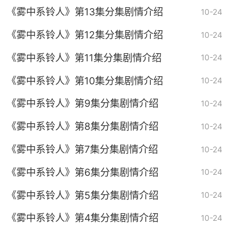
《雾中系铃人》第13集分集剧情介绍
10-24
《雾中系铃人》第12集分集剧情介绍
10-24
《雾中系铃人》第11集分集剧情介绍
10-24
《雾中系铃人》第10集分集剧情介绍
10-24
《雾中系铃人》第9集分集剧情介绍
10-24
《雾中系铃人》第8集分集剧情介绍
10-24
《雾中系铃人》第7集分集剧情介绍
10-24
《雾中系铃人》第6集分集剧情介绍
10-24
《雾中系铃人》第5集分集剧情介绍
10-24
《雾中系铃人》第4集分集剧情介绍
10-24