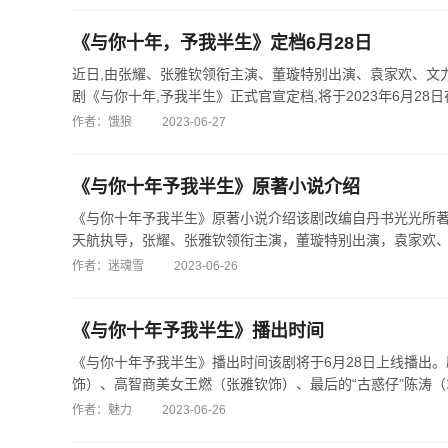
《与你十年，予我半生》定档6月28日
近日,由张耀、张雅钦领衔主演、董璇特别出演、袁家欢、文
剧《与你十年,予我半生》正式官宣定档,将于2023年6月28日在
作者：饿狼
2023-06-27
《与你十年予我半生》原著小说介绍
《与你十年予我半生》原著小说介绍该剧改编自丹书光光所
天航执导，张耀、张雅钦领衔主演，董璇特别出演，袁家欢、文力
作者：迷魂雪
2023-06-26
《与你十年予我半生》播出时间
《与你十年予我半生》播出时间该剧将于6月28日上线播出
饰）、高智商美女王燃（张雅钦饰）、最后的“古惑仔”陈涛（袁家
作者：魅力
2023-06-26