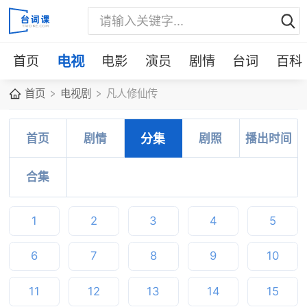
首页
电视
电影
演员
剧情
台词
百科
首页
电视剧
凡人修仙传
首页
剧情
分集
剧照
播出时间
合集
1
2
3
4
5
6
7
8
9
10
11
12
13
14
15