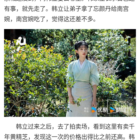
有事，就先走了。韩立让弟子拿了忘颜丹给南宫
婉，南宫婉吃了，觉得这还差不多。
韩立过来之后，去了拍卖场，看到这里有卖千
年黄精芝，发现这一次的价格出得比之前还高。韩