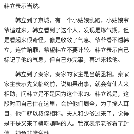
韩立表示当然。
韩立到了京城，有一个小姑娘乱跑，小姑娘爷
爷追过来。韩立看到了这个人，发现是炼气期，但
是看起来很奇怪，像是收敛了气息。爷爷看不透韩
立，连忙赔罪，希望韩立不要计较。韩立表示自己
标记了他的气息，但自己办完事，再过来找他。
韩立到了秦家，秦家的家主是当朝丞相。秦家
家主表示先父临终前，说如果出事，就会有仙人来
相助，问韩立是不是因为这个来的。韩立说是，这
段时间自己住在这里，会护他们周全，为了掩人耳
目，他们就以叔侄相称。夫人和少爷过来了，觉得
是不是又来了骗吃骗喝的人。管家表示老爷看了封
信，神色非常激动。