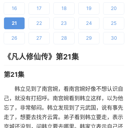
16
17
18
19
20
21
22
23
24
25
26
27
28
29
30
《凡人修仙传》第21集
第21集
韩立见到了南宫婉，看南宫婉好像不想认识自
己，就没有打招呼。南宫婉看到韩立这样，以为他
忘了，非常郁闷。韩立发现到了元武国，说有事先
走了，想要去找齐云霄。弟子看到韩立要走，表示
京城还没到，问韩立要去哪里。韩家立表示自己还