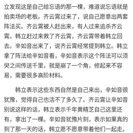
立发现这是自己给忘语的那一棵，难道说忘语就是
拍卖场的老板。齐云霄过来了，说自己愿意出两套
阵法买。齐云霄被人赶出来，有人过来追杀齐云
霄。韩立赶过来救了齐云霄，齐云霄带着韩立回
去。辛如音出来了，说齐云霄经常提到韩立。韩立
拿了阵法给辛如音看，辛如音表示这个阵法可以须
臾之间传送千里，就是崩了一个角，修起来不容
易，需要很多高阶材料。
韩立表示这些东西自然是自己来出，辛如音很
犹豫，觉得自己也活不了多久了。齐云霄让辛如音
别说这样的话，韩立表示千年黄精芝自己这里还
有，拿出了一棵。辛如音犹豫片刻，表示如果真的
到了那一天的话，韩立愿不愿意带着他们一起走。