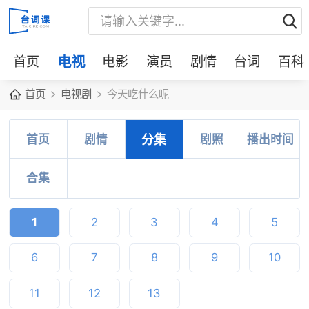
首页
电视
电影
演员
剧情
台词
百科
首页
电视剧
今天吃什么呢
首页
剧情
分集
剧照
播出时间
合集
1
2
3
4
5
6
7
8
9
10
11
12
13