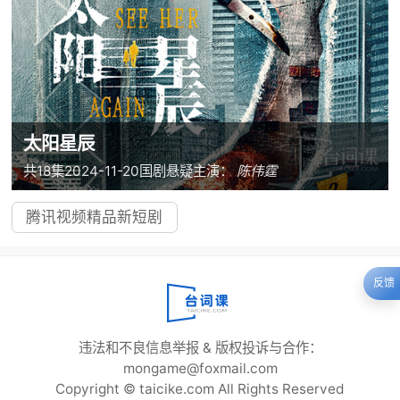
太阳星辰
共18集
2024-11-20
国剧
悬疑
主演：
陈伟霆
腾讯视频精品新短剧
反馈
违法和不良信息举报 & 版权投诉与合作：
mongame@foxmail.com
Copyright © taicike.com All Rights Reserved