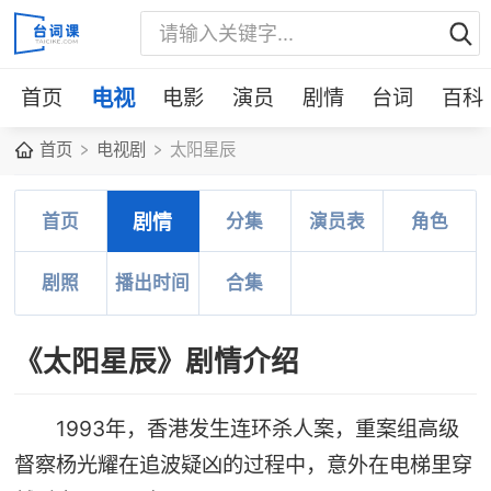
首页
电视
电影
演员
剧情
台词
百科
首页
电视剧
太阳星辰
首页
剧情
分集
演员表
角色
剧照
播出时间
合集
《太阳星辰》剧情介绍
1993年，香港发生连环杀人案，重案组高级
督察杨光耀在追波疑凶的过程中，意外在电梯里穿