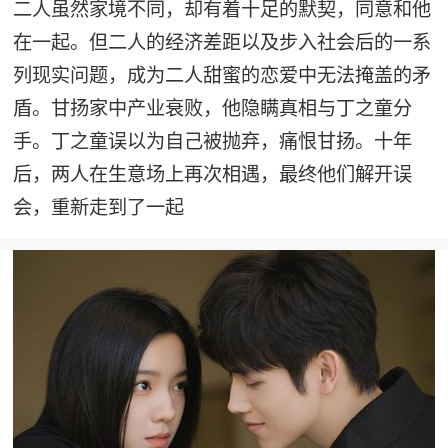
二人虽然家境不同，却有着十足的默契，同意和他
在一起。但二人的经济差距以及步入社会后的一系
列现实问题，成为二人甜蜜的恋爱中无法掩盖的矛
盾。甘扬家中产业衰败，他隐瞒真相与丁之童分
手。丁之童误以为自己被抛弃，痛恨甘扬。十年
后，两人在生意场上再次相遇，最终他们解开误
会，重新走到了一起