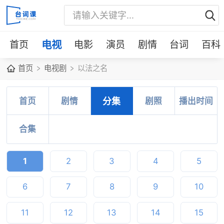
首页
电视
电影
演员
剧情
台词
百科
首页
电视剧
以法之名
首页
剧情
分集
剧照
播出时间
合集
1
2
3
4
5
6
7
8
9
10
11
12
13
14
15