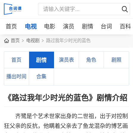
首页
电视
电影
演员
剧情
台词
百科
首页
电视剧
路过我年少时光的蓝色
首页
剧情
演员表
角色
剧照
播出时间
合集
《路过我年少时光的蓝色》剧情介绍
齐鹭是个艺术世家出身的二世祖，出于对控制
狂父亲的反抗，他瞒着父亲去了鱼龙混杂的博艺画