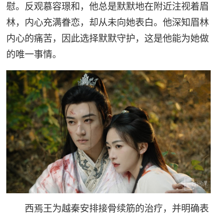
慰。反观慕容璟和，他总是默默地在附近注视着眉
林，内心充满眷恋，却从未向她表白。他深知眉林
内心的痛苦，因此选择默默守护，这是他能为她做
的唯一事情。
西焉王为越秦安排接骨续筋的治疗，并明确表