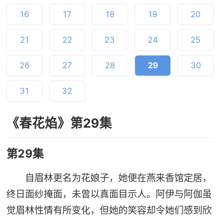
16
17
18
19
20
21
22
23
24
25
26
27
28
29
30
31
32
《春花焰》第29集
第29集
自眉林更名为花娘子，她便在燕来香馆定居，
终日面纱掩面，未曾以真面目示人。阿伊与阿伽虽
觉眉林性情有所变化，但她的笑容却令她们感到欣