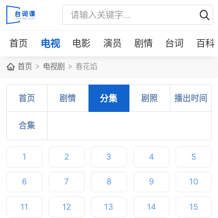
首页
电视
电影
演员
剧情
台词
百科
首页
电视剧
春花焰
首页
剧情
分集
剧照
播出时间
合集
1
2
3
4
5
6
7
8
9
10
11
12
13
14
15