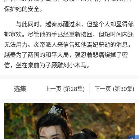
保护她的安全。
与此同时，越秦苏醒过来，但整个人却显得郁
郁寡欢。尽管他的手已经重新接回，但短时间内还
无法用力。炎帝派人来信告知他焉妃薨逝的消息，
越秦为了两国的和平大局，强忍着悲痛烧掉了密
信，坐在桌前为子顾雕刻小木马。
选集
上一页 (第28集)
下一页 (第30集)