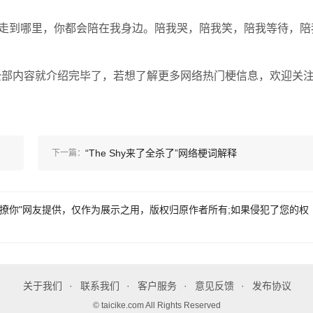
我走到哪里，你都会陪在我身边。陪我哭，陪我笑，陪我等待，陪
全部内容就介绍完毕了，若想了解更多网络热门梗信息，欢迎关
“The Shy来了全杀了”网络梗词解释
下一篇：
很酷只撩你"网友提供，仅作为展示之用，版权归原作者所有;如果侵犯了您的权
关于我们
联系我们
客户服务
意见反馈
发布协议
© taicike.com All Rights Reserved