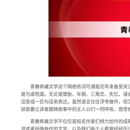
青春疼痛文学这个网络热词可谓是近年来备受关
是为虐而虐。无论是堕胎、车祸、三角恋、失忆、误
话变成一百句话来表达。虽然语言往往浮夸做作，但
就是要让读者跟随故事中的主人公们一同呼吸，感受
青春疼痛文学不仅仅是知名作家们倾力创作的成
流或者矫情做作的文字，以及我们每个人都曾经经历