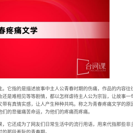
注。它指的是描述故事中主人公青春时期的伤痛，作品的内容往
会还是难相见等等剧情，都以怎样虐待主人公为宗旨，让故事一
又带有真情实感，让人产生种种共鸣。称之为青春疼痛文学的原
他们的悲催痛苦命运，为他们的疼痛而疼痛。
果，它还成为了网友们日常生活中的流行用语，用来代指那些非
过的那段羞耻的青春期。