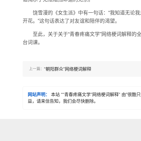
饶雪漫的《女生派》中有一句话：“我知道无论
开花。”这句话表达了对友谊和陪伴的渴望。
至此，关于关于“青春疼痛文学”网络梗词解释的
台词课。
“朝阳群众”网络梗词解释
上一篇：
网站声明：
本站 ““青春疼痛文学”网络梗词解释” 由"
益，请来信告知，我们会尽快删除。