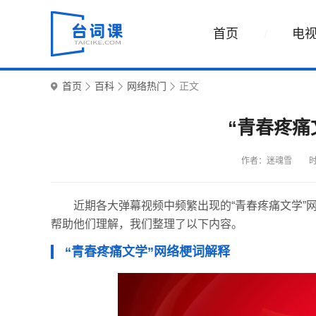
首页
电
首页
百科
网络热门
正文
“青春疼痛
作者：迷魂雪
时
近期各大弹幕视频中频繁出现的“青春疼痛文学”
帮助他们理解，我们整理了以下内容。
“青春疼痛文学”网络梗词解释