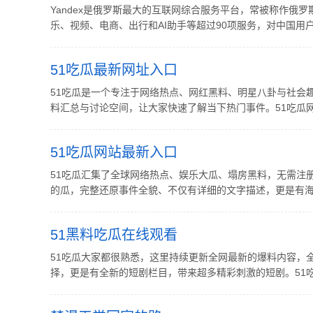
Yandex是俄罗斯最大的互联网综合服务平台，常被称作俄
乐、视频、电商、出行和AI助手等超过90项服务，对中国用户
51吃瓜最新网址入口
51吃瓜是一个专注于网络热点、网红黑料、明星八卦与社会
料汇总与讨论空间，让大家快速了解当下热门事件。51吃瓜网最新网
51吃瓜网站最新入口
51吃瓜汇集了全球网络热点、娱乐大瓜、塌房黑料，无需注
的瓜，完整还原事件全貌、不仅有详细的文字描述，更是有海量
51黑料吃瓜在线观看
51吃瓜大家都很熟悉，这里持续更新全网最新的爆料内容，
择，更是有全新的短剧栏目，带来超多精彩刺激的短剧。51吃瓜最新官