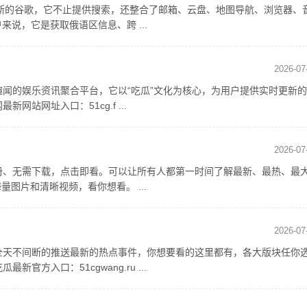
罗斯的谷歌，它不止提供搜索，还整合了邮箱、云盘、地图导航、浏览器、
来说，它是获取俄语区信息、跨 ...
2026-07
趣闻的娱乐资讯聚合平台，它以“吃瓜”文化为核心，为用户提供实时更新
站网址入口：51cg.f ...
2026-07
册、无需下载，点击即看。可以让所有人都第一时间了解最新、最热、最
图片和清晰视频，看你想看。 ...
2026-07
全天不间断的推送最新的热点事件，你想要看的这里都有，各大版块任你
方入口：51cgwang.ru ...