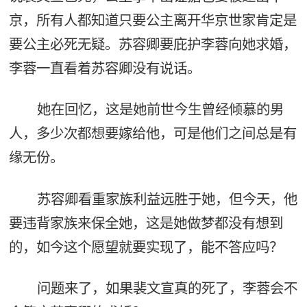
京，所有人都知道只要公主离开华京世家肯定是
要公主必死无疑。苏容卿要庇护李蓉向她求婚，
李蓉一直看着苏容卿没有说话。
她在回忆，这是她前世今生曾经倾慕的男
人，多少次都想要嫁给他，可是他们之间总是有
缘无份。
苏容卿看重家族利益远胜于她，但今天，他
要违背家族来保全她，这是她做梦都没有想到
的，如今这个愿望就要实现了，能不答应吗？
问题来了，如果裴文宣真的死了，李蓉会不