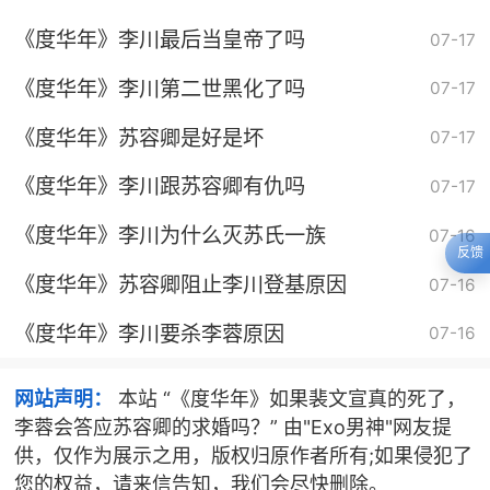
《度华年》李川最后当皇帝了吗
07-17
《度华年》李川第二世黑化了吗
07-17
《度华年》苏容卿是好是坏
07-17
《度华年》李川跟苏容卿有仇吗
07-17
《度华年》李川为什么灭苏氏一族
07-16
反馈
《度华年》苏容卿阻止李川登基原因
07-16
《度华年》李川要杀李蓉原因
07-16
网站声明：
本站 “《度华年》如果裴文宣真的死了，
李蓉会答应苏容卿的求婚吗？” 由"Exo男神"网友提
供，仅作为展示之用，版权归原作者所有;如果侵犯了
您的权益，请来信告知，我们会尽快删除。