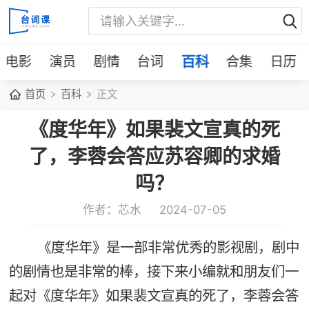
电影
演员
剧情
台词
百科
合集
日历
首页
百科
正文
《度华年》如果裴文宣真的死
了，李蓉会答应苏容卿的求婚
吗？
作者：芯水
2024-07-05
《度华年》是一部非常优秀的影视剧，剧中
的剧情也是非常的棒，接下来小编就和朋友们一
起对《度华年》如果裴文宣真的死了，李蓉会答