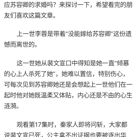
应苏容卿的求婚吗？来探讨一下，希望看完的朋
友们喜欢这篇文章。
上一世李蓉是带着“没能嫁给苏容卿”这份遗
憾而离世的。
这一世她从裴文宣口中得知是她一直“倾慕
的心上人杀死了她”，她难以置信，特别伤心，
可每次见到苏容卿她还是会想起上一世他们在一
起时他对她既温柔又体贴，内心还是不由的心生
涟漪。
观看第17集时，秦家人即将问斩，大家都
说裴文宣已死，公主拿不出证据也要被逐出华