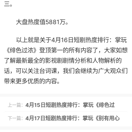
三。
大盘热度值5881万。
以上就是关于4月16日短剧热度排行：掌玩
《绯色过浓》登顶第一的所有内容了，大家如想
了解最新最全的影视剧剧情分析和人物解析的
话，可以关注台词课，我们会继续为广大观众们
带来更多优质的内容。
4月15日短剧热度排行：掌玩《绯色过
上一篇：
浓》登顶第一
4月17日短剧热度排行：掌玩《别有用心
下一篇：
的妻子》登顶第一