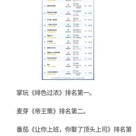
掌玩《绯色过浓》排名第一。
麦芽《帝王策》排名第二。
番茄《让你上班，你娶了顶头上司》排名第