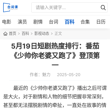
电影
演员
剧情
台词
百科
合集
日历
首页
百科
影视动态
正文
5月19日短剧热度排行：番茄
《少帅你老婆又跑了》登顶第
一
作者：魅力
2025-05-20
最近的《少帅你老婆又跑了》播出之后可谓
是大火，对于剧情和人物的细节把握非常深刻，
甚至都无法摆脱剧情的牵扯，一直处在故事的情