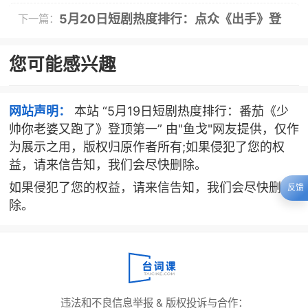
尘》登顶第一
5月20日短剧热度排行：点众《出手》登
下一篇：
顶第一
您可能感兴趣
网站声明：
本站 “5月19日短剧热度排行：番茄《少
帅你老婆又跑了》登顶第一” 由"鱼戈"网友提供，仅作
为展示之用，版权归原作者所有;如果侵犯了您的权
益，请来信告知，我们会尽快删除。
如果侵犯了您的权益，请来信告知，我们会尽快删
反馈
除。
违法和不良信息举报 & 版权投诉与合作：