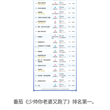
番茄《少帅你老婆又跑了》排名第一。