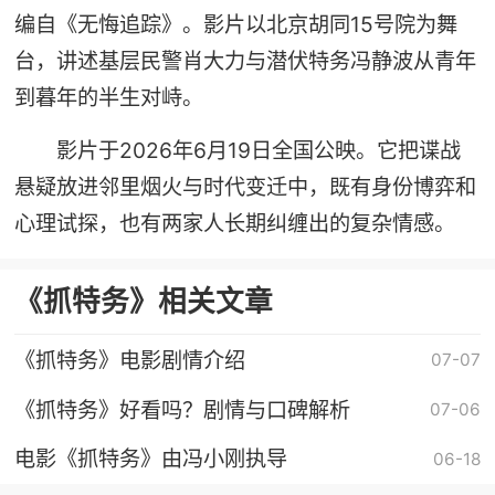
编自《无悔追踪》。影片以北京胡同15号院为舞
台，讲述基层民警肖大力与潜伏特务冯静波从青年
到暮年的半生对峙。
影片于2026年6月19日全国公映。它把谍战
悬疑放进邻里烟火与时代变迁中，既有身份博弈和
心理试探，也有两家人长期纠缠出的复杂情感。
《抓特务》相关文章
《抓特务》电影剧情介绍
07-07
《抓特务》好看吗？剧情与口碑解析
07-06
电影《抓特务》由冯小刚执导
06-18