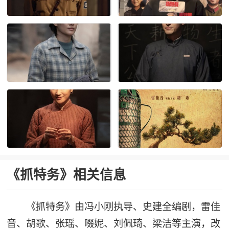
《抓特务》相关信息
《抓特务》由冯小刚执导、史建全编剧，雷佳
音、胡歌、张瑶、啜妮、刘佩琦、梁洁等主演，改