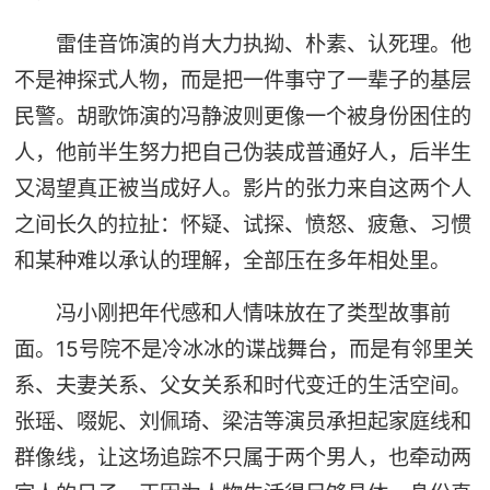
雷佳音饰演的肖大力执拗、朴素、认死理。他
不是神探式人物，而是把一件事守了一辈子的基层
民警。胡歌饰演的冯静波则更像一个被身份困住的
人，他前半生努力把自己伪装成普通好人，后半生
又渴望真正被当成好人。影片的张力来自这两个人
之间长久的拉扯：怀疑、试探、愤怒、疲惫、习惯
和某种难以承认的理解，全部压在多年相处里。
冯小刚把年代感和人情味放在了类型故事前
面。15号院不是冷冰冰的谍战舞台，而是有邻里关
系、夫妻关系、父女关系和时代变迁的生活空间。
张瑶、啜妮、刘佩琦、梁洁等演员承担起家庭线和
群像线，让这场追踪不只属于两个男人，也牵动两