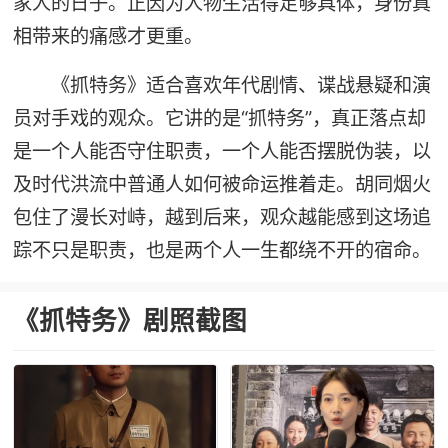
家人的日子。正因为人物生活得足够具体，身份真
相带来的痛感才更重。
《抓特务》适合喜欢年代剧情、谍战悬疑和演
员对手戏的观众。它讲的是“抓特务”，真正落点却
是一个人能否守住职责，一个人能否摆脱伪装，以
及时代洪流中普通人如何被命运推着走。胡同烟火
包住了漫长对峙，越到后来，观众越能感到这场追
踪不只是职责，也是两个人一生都绕不开的宿命。
《抓特务》剧照截图