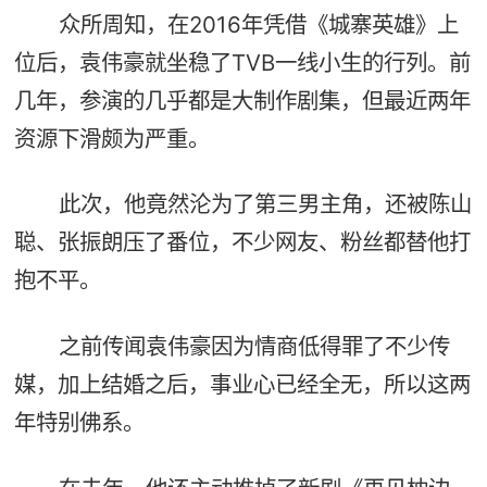
众所周知，在2016年凭借《城寨英雄》上
位后，袁伟豪就坐稳了TVB一线小生的行列。前
几年，参演的几乎都是大制作剧集，但最近两年
资源下滑颇为严重。
此次，他竟然沦为了第三男主角，还被陈山
聪、张振朗压了番位，不少网友、粉丝都替他打
抱不平。
之前传闻袁伟豪因为情商低得罪了不少传
媒，加上结婚之后，事业心已经全无，所以这两
年特别佛系。