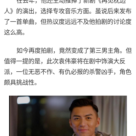
在去年，他还主动推掉了新剧《再见枕边
人》的演出，选择专攻音乐方面。虽说后来发布
了一首单曲，但热议度远远不及他拍剧的讨论度
这么高。
如今再度拍剧，竟然变成了第三男主角。但
值得一提的是，此次袁伟豪将在剧中饰演大反
派，一位无恶不作、有仇必报的杀警凶手，角色
颇具挑战性。