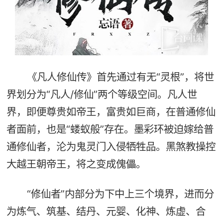
《凡人修仙传》首先通过有无“灵根”，将世
界划分为“凡人/修仙”两个等级空间。凡人世
界，即便尊贵如帝王，富贵如巨商，在普通修仙
者面前，也是“蝼蚁般”存在。墨彩环被迫嫁给普
通修仙者，沦为鬼灵门入侵牺牲品。黑煞教操控
大越王朝帝王，将之变成傀儡。
“修仙者”内部分为下中上三个境界，进而分
为炼气、筑基、结丹、元婴、化神、炼虚、合