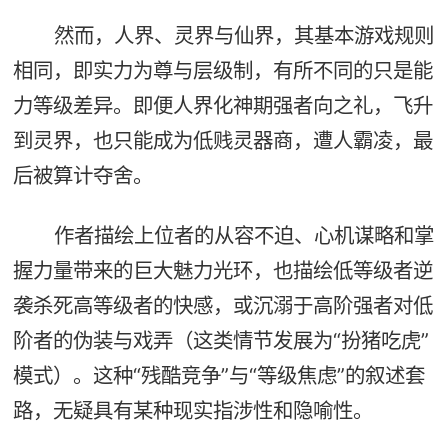
然而，人界、灵界与仙界，其基本游戏规则
相同，即实力为尊与层级制，有所不同的只是能
力等级差异。即便人界化神期强者向之礼，飞升
到灵界，也只能成为低贱灵器商，遭人霸凌，最
后被算计夺舍。
作者描绘上位者的从容不迫、心机谋略和掌
握力量带来的巨大魅力光环，也描绘低等级者逆
袭杀死高等级者的快感，或沉溺于高阶强者对低
阶者的伪装与戏弄（这类情节发展为“扮猪吃虎”
模式）。这种“残酷竞争”与“等级焦虑”的叙述套
路，无疑具有某种现实指涉性和隐喻性。