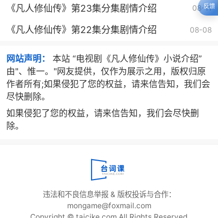
《凡人修仙传》第23集分集剧情介绍
反馈
08-11
《凡人修仙传》第22集分集剧情介绍
08-08
网站声明：
本站 “电视剧《凡人修仙传》小说介绍”
由"、惟一。"网友提供，仅作为展示之用，版权归原
作者所有;如果侵犯了您的权益，请来信告知，我们会
尽快删除。
如果侵犯了您的权益，请来信告知，我们会尽快删
除。
违法和不良信息举报 & 版权投诉与合作：
mongame@foxmail.com
Copyright © taicike.com All Rights Reserved