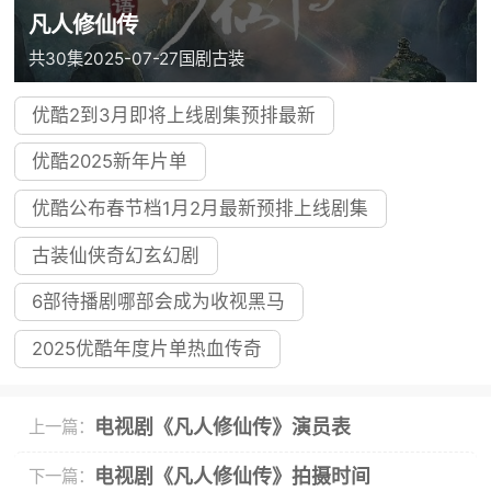
凡人修仙传
共30集
2025-07-27
国剧
古装
优酷2到3月即将上线剧集预排最新
优酷2025新年片单
优酷公布春节档1月2月最新预排上线剧集
古装仙侠奇幻玄幻剧
6部待播剧哪部会成为收视黑马
2025优酷年度片单热血传奇
电视剧《凡人修仙传》演员表
上一篇：
电视剧《凡人修仙传》拍摄时间
下一篇：