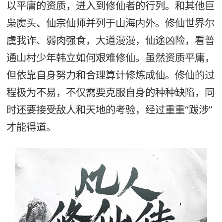
以平庸的资质，进入到修仙者的行列。和其他巨
枭魔头、仙宗仙师并列于山海内外。修仙世界尔
虞我诈、弱肉强食，大道漫漫，仙途凶险，看普
通山村少年韩立如何艰难修仙。虽然资质平庸，
但依靠自身努力和合理算计修炼成仙。修仙的过
程极为不易，不仅需要克服自身的种种缺陷，同
时还要接受敌人和天地的考验，经过重重“跋涉”
才能得道。