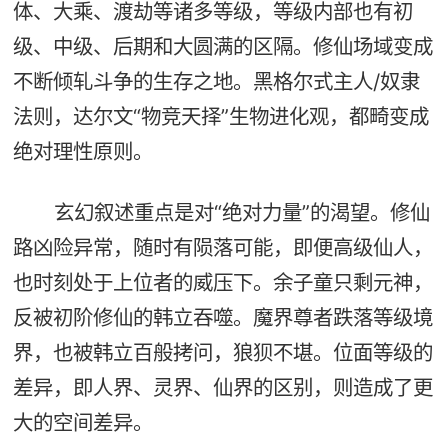
体、大乘、渡劫等诸多等级，等级内部也有初
级、中级、后期和大圆满的区隔。修仙场域变成
不断倾轧斗争的生存之地。黑格尔式主人/奴隶
法则，达尔文“物竞天择”生物进化观，都畸变成
绝对理性原则。
玄幻叙述重点是对“绝对力量”的渴望。修仙
路凶险异常，随时有陨落可能，即便高级仙人，
也时刻处于上位者的威压下。余子童只剩元神，
反被初阶修仙的韩立吞噬。魔界尊者跌落等级境
界，也被韩立百般拷问，狼狈不堪。位面等级的
差异，即人界、灵界、仙界的区别，则造成了更
大的空间差异。