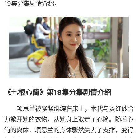
19集分集剧情介绍。
《七根心简》第19集分集剧情介绍
项思兰被紧紧绑缚在床上，木代与炎红砂合
力掀开她的衣物，从她身上取走了心简。随着心
简的离体，项思兰的身体骤然失去了支撑，变得