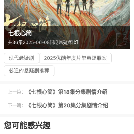
七根心简
共36集
2025-06-08
国剧
悬疑/科幻
现代悬疑剧
2025优酷年度片单悬疑罪案
必追的悬疑剧推荐
《七根心简》第18集分集剧情介绍
上一篇：
《七根心简》第20集分集剧情介绍
下一篇：
您可能感兴趣