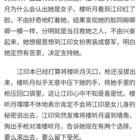
月为什么会认出她是女子。楼听月看到江印红了
脸，不由好奇地盯着她，结果发现她的脸同柳卿
卿一模一样，分明就是当日救她之人，不由兴奋
起来，她想报恩想到江印女扮男装成督军，明白
她定然有苦衷，决定支持她。
江印本已经打算将楼听月灭口，枪还没拔出
来，楼听月似乎无意中压下她的手，将她手里的
枪压回口袋里，这让江印心中不知是喜是忧。楼
听月喋喋不休地表示肯定不会将江印是女儿身的
秘密说出去，江印突然发难将楼听月逼到墙角，
掏出手枪对准楼听月，告诉她现在有两个选择，
要么滚出去，要么留下受死。