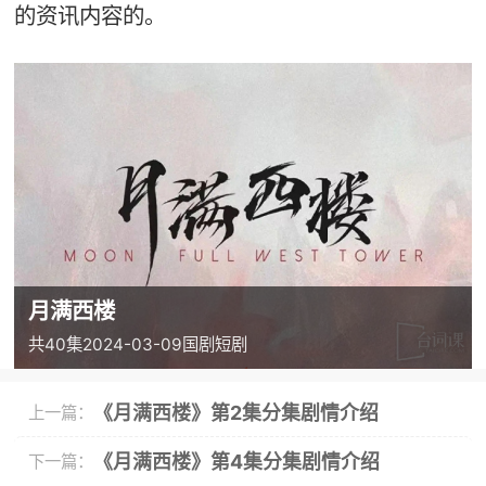
的资讯内容的。
月满西楼
共40集
2024-03-09
国剧
短剧
《月满西楼》第2集分集剧情介绍
上一篇：
《月满西楼》第4集分集剧情介绍
下一篇：