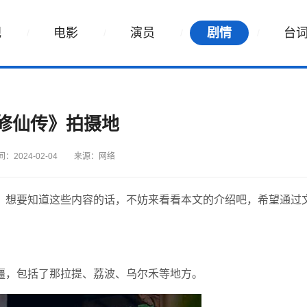
视
电影
演员
剧情
台
修仙传》拍摄地
：2024-02-04
来源：网络
？想要知道这些内容的话，不妨来看看本文的介绍吧，希望通过
疆，包括了那拉提、荔波、乌尔禾等地方。