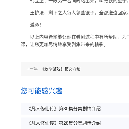
韩立望了一眼另一名同时站出来，叫张铁的童子
王护法，剩下之人每人领些银子，全都送遣回家
遵命！
以上内容希望能让你在看剧过程中有所帮助，为
课，让您更加尽情地享受剧集带来的精彩。
《致命游戏》箱女介绍
上一篇：
您可能感兴趣
《凡人修仙传》第30集分集剧情介绍
《凡人修仙传》第28集分集剧情介绍