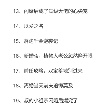
13、闪婚后成了满级大佬的心尖宠
14、以爱之名
15、落跑千金逆袭记
16、新婚夜，植物人老公忽然睁开眼
17、前任攻略，双宝爹地别过来
18、离婚当天前夫追悔莫及
19、叔的小祖宗闪婚后爆宠了