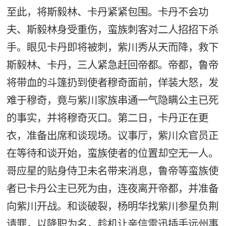
至此，将斯毅林、卡丹紧紧包围。卡丹不会功
夫、斯毅林身受重伤，蛮族刺客对二人招招下杀
手。眼见卡丹即将被刺，紫川秀从天而降，救下
斯毅林、卡丹，三人紧急赶回帝都。帝都，鲁帝
将带血的斗篷扔到使者穆奇面前，佯装大怒，发
难于穆奇，竟与紫川家族串通一气隐瞒公主已死
的事实，并将穆奇灭口。第二日，卡丹正在更
衣，准备出席和谈现场。议事厅，紫川众官员正
在等待和谈开始，蛮族使者的位置却空无一人。
哥应星的贴身侍卫未名带来消息，鲁帝等蛮族使
者已卡丹公主已死为由，连夜离开帝都，并准备
向紫川开战。和谈破裂，杨明华找紫川参星负荆
请罪，以降职为名，趁机让亲信雷迅插手远州事