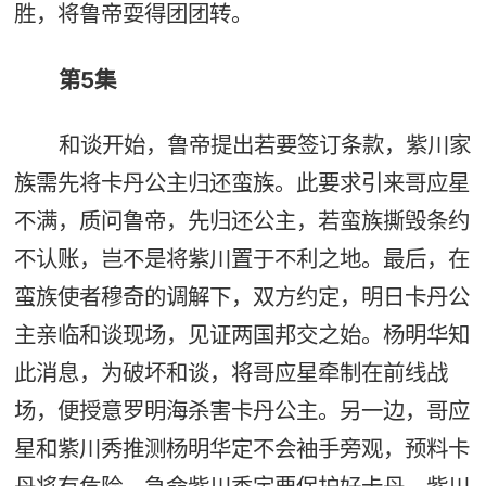
胜，将鲁帝耍得团团转。
第5集
和谈开始，鲁帝提出若要签订条款，紫川家
族需先将卡丹公主归还蛮族。此要求引来哥应星
不满，质问鲁帝，先归还公主，若蛮族撕毁条约
不认账，岂不是将紫川置于不利之地。最后，在
蛮族使者穆奇的调解下，双方约定，明日卡丹公
主亲临和谈现场，见证两国邦交之始。杨明华知
此消息，为破坏和谈，将哥应星牵制在前线战
场，便授意罗明海杀害卡丹公主。另一边，哥应
星和紫川秀推测杨明华定不会袖手旁观，预料卡