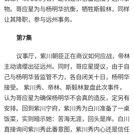
物。哥应星为与杨明华抗衡，牺牲斯毅林，同样
让其降职，参与远州事务。
第7集
议事厅，紫川朝臣正在商议如何应战，帝林
主动请缨出征远州。同时，哥应星提议，由于自
己与杨明华皆监管不力，各自闭关十日，杨明华
接受。 紫川秀、帝林、斯毅林复盘此次事件，
认为哥应星为确保杨明华不会真的造反，定另有
安排。回到紫川宁府，紫川秀为白川准备了一桌
饭菜，实则暗示她：苦海无涯，回头是岸。白川
直接询问紫川秀此番意图，紫川秀内心还是信任