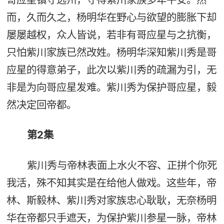
而，久而久之，杨明华在野心与欲望的膨胀下却
屡屡越权，众人皆说，若非有哥应星与之抗衡，
只怕紫川家族已然改姓。杨明华深知紫川秀是哥
应星的得意弟子，此次以紫川秀的疏漏为引，无
非是为向哥应星发难。紫川秀为保护哥应星，毅
然决定回帝都。
第2集
紫川秀与帝林表面上水火不容、正拼个你死
我活，殊不知其实是在给他人做戏。这些年，帝
林、斯毅林、紫川秀对家族忠心耿耿，无奈杨明
华在帝都只手遮天，为保护紫川参星一脉，帝林