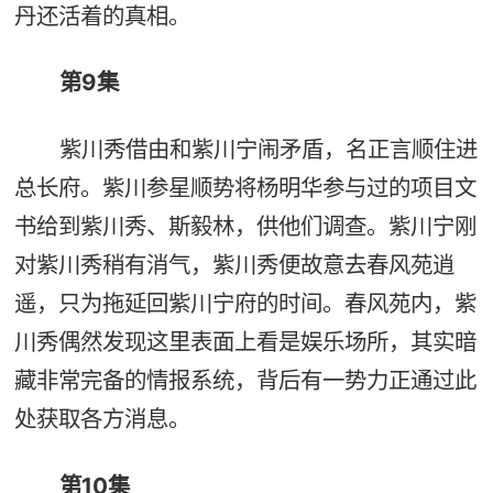
丹还活着的真相。
第9集
紫川秀借由和紫川宁闹矛盾，名正言顺住进
总长府。紫川参星顺势将杨明华参与过的项目文
书给到紫川秀、斯毅林，供他们调查。紫川宁刚
对紫川秀稍有消气，紫川秀便故意去春风苑逍
遥，只为拖延回紫川宁府的时间。春风苑内，紫
川秀偶然发现这里表面上看是娱乐场所，其实暗
藏非常完备的情报系统，背后有一势力正通过此
处获取各方消息。
第10集