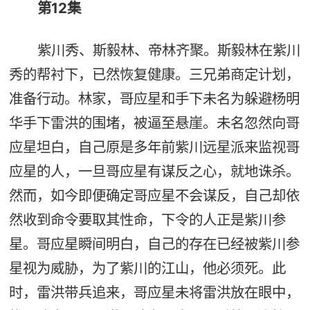
第12集
紫川秀、斯毅林、帝林齐聚。斯毅林在紫川
秀的帮衬下，已然恢复健康。三兄弟商定计划，
准备行动。林家，哥应星和手下未名为躲避杨明
华手下雷洪的围堵，被逼至悬崖。未名忽然向哥
应星坦白，自己原是多年前紫川远星派来监视哥
应星的人，一旦哥应星有谋反之心，就地诛杀。
然而，如今即便确定哥应星不会谋反，自己却依
然收到命令要取其性命，下令的人正是紫川参
星。哥应星瞬间明白，自己的存在已经被紫川参
星视为威胁，为了紫川的江山，他必须死。此
时，雷洪带兵追来，哥应星未将雷洪放在眼中，