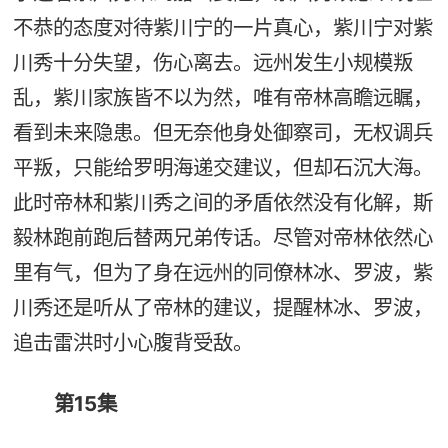
不恭的态度对待紫川宁的一片真心，紫川宁对紫
川秀十分失望，伤心离去。远州发生小规模叛
乱，紫川家族皆不以为然，唯有帝林高瞻远瞩，
看到未来隐患。但无奈他身处御察司，无权调兵
平叛，只能给罗明海递交建议，但却石沉大海。
此时帝林和紫川秀之间的矛盾依然没有化解，斯
毅林跑前跑后替两兄弟传话。尽管对帝林依然心
里有气，但为了身在远州的同僚林冰、罗波，紫
川秀还是听从了帝林的建议，提醒林冰、罗波，
追击雷洪时小心腹背受敌。
第15集