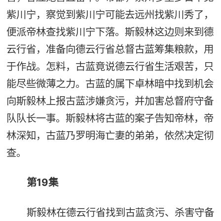
紫川宁，察觉到紫川宁可能去远州找紫川秀了，
便派帝林查找紫川宁下落。斯毅林这边则来到德
云行省，准备向德云行省总督古蓝筹集粮款，用
于作战。怎料，古蓝竟说德云行省生活艰苦，只
能尽些微薄之力。古蓝的属下卓林暗中找到机会
向斯毅林上报古蓝涉嫌贪污，并加害总督府守备
队队长一事。斯毅林将古蓝的案子告知帝林，帝
林深知，古蓝乃罗明海亡妻的弟弟，依然决定彻
查。
第19集
斯毅林在德云行省找到古蓝贪污、杀害守备