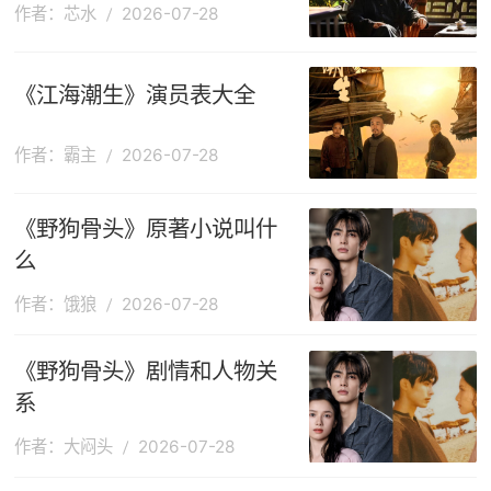
作者：芯水
2026-07-28
《江海潮生》演员表大全
作者：霸主
2026-07-28
《野狗骨头》原著小说叫什
么
作者：饿狼
2026-07-28
《野狗骨头》剧情和人物关
系
作者：大闷头
2026-07-28