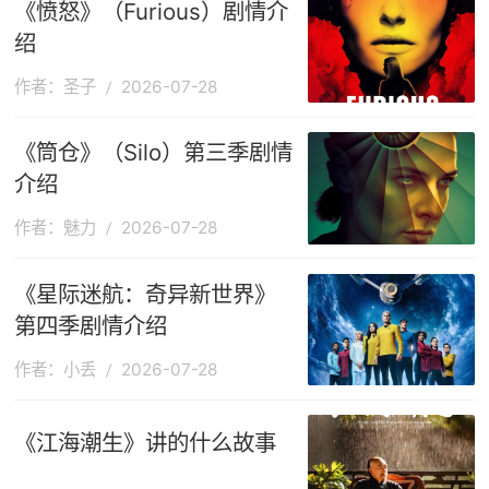
《愤怒》（Furious）剧情介
绍
作者：圣子
2026-07-28
《筒仓》（Silo）第三季剧情
介绍
作者：魅力
2026-07-28
《星际迷航：奇异新世界》
第四季剧情介绍
作者：小丢
2026-07-28
《江海潮生》讲的什么故事