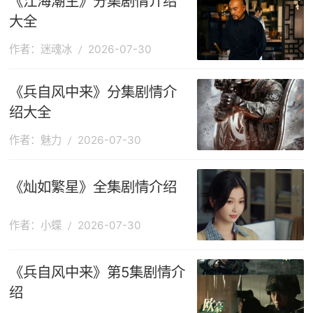
《江海潮生》分集剧情介绍
大全
作者：迷魂冰
2026-07-30
《兵自风中来》分集剧情介
绍大全
作者：魅力
2026-07-30
《灿如繁星》全集剧情介绍
作者：小蝶
2026-07-30
《兵自风中来》第5集剧情介
绍