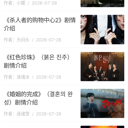
作者：小蝶
2026-07-28
《杀人者的购物中心2》剧情
介绍
作者：大闷头
2026-07-28
《红色珍珠》（붉은 진주）
剧情介绍
作者：迷魂冰
2026-07-28
《婚姻的完成》（결혼의 완
성）剧情介绍
作者：迷魂雪
2026-07-28