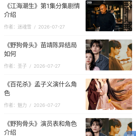
《江海潮生》第1集分集剧情
介绍
作者：迷魂雪
2026-07-27
《野狗骨头》苗靖陈异结局
如何
作者：圣子
2026-07-27
《百花杀》孟子义演什么角
色
作者：魅力
2026-07-27
《野狗骨头》演员表和角色
介绍