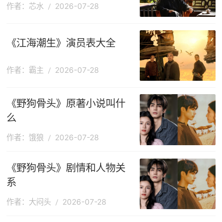
作者：芯水
2026-07-28
《江海潮生》演员表大全
作者：霸主
2026-07-28
《野狗骨头》原著小说叫什
么
作者：饿狼
2026-07-28
《野狗骨头》剧情和人物关
系
作者：大闷头
2026-07-28