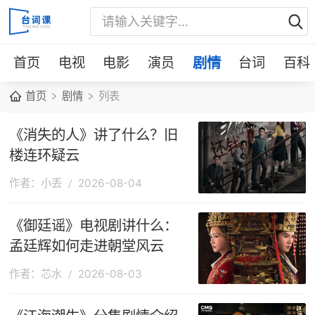
首页
电视
电影
演员
剧情
台词
百科
首页
剧情
列表
《消失的人》讲了什么？旧
楼连环疑云
作者：小丢
2026-08-04
《御廷谣》电视剧讲什么：
孟廷辉如何走进朝堂风云
作者：芯水
2026-08-03