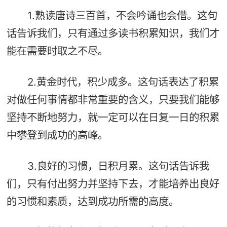
1.熟读唐诗三百首，不会吟诵也会借。这句
话告诉我们，只有通过多读书积累知识，我们才
能在需要时取之不尽。
2.黄金时代，积少成多。这句话表达了积累
对做任何事情都非常重要的含义，只要我们能够
坚持不断地努力，就一定可以在日复一日的积累
中攀登到成功的高峰。
3.良好的习惯，日积月累。这句话告诉我
们，只有付出努力并坚持下去，才能培养出良好
的习惯和素质，达到成功所需的高度。