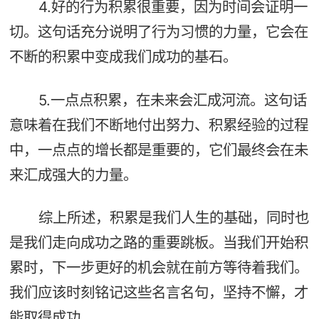
4.好的行为积累很重要，因为时间会证明一
切。这句话充分说明了行为习惯的力量，它会在
不断的积累中变成我们成功的基石。
5.一点点积累，在未来会汇成河流。这句话
意味着在我们不断地付出努力、积累经验的过程
中，一点点的增长都是重要的，它们最终会在未
来汇成强大的力量。
综上所述，积累是我们人生的基础，同时也
是我们走向成功之路的重要跳板。当我们开始积
累时，下一步更好的机会就在前方等待着我们。
我们应该时刻铭记这些名言名句，坚持不懈，才
能取得成功。