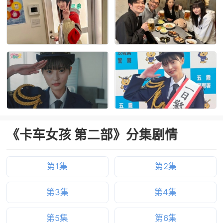
《卡车女孩 第二部》分集剧情
第1集
第2集
第3集
第4集
第5集
第6集