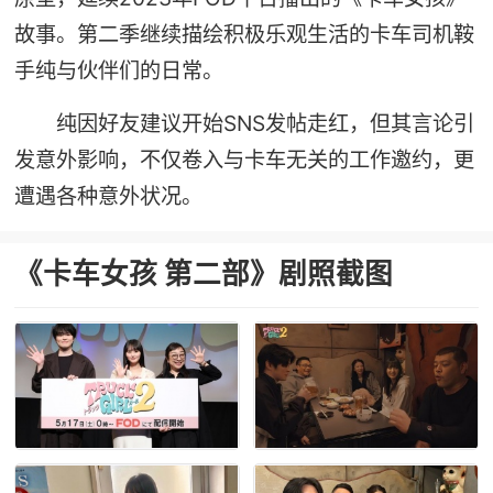
故事。第二季继续描绘积极乐观生活的卡车司机鞍
手纯与伙伴们的日常。
纯因好友建议开始SNS发帖走红，但其言论引
发意外影响，不仅卷入与卡车无关的工作邀约，更
遭遇各种意外状况。
《卡车女孩 第二部》剧照截图