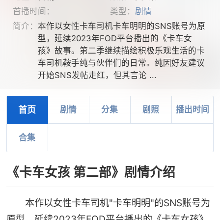
首播时间：
类型：
剧情
简介：
本作以女性卡车司机卡车明明的SNS账号为原
型，延续2023年FOD平台播出的《卡车女
孩》故事。第二季继续描绘积极乐观生活的卡
车司机鞍手纯与伙伴们的日常。纯因好友建议
开始SNS发帖走红，但其言论 ...
首页
剧情
分集
剧照
播出时间
合集
《卡车女孩 第二部》剧情介绍
本作以女性卡车司机"卡车明明"的SNS账号为
原型，延续2023年FOD平台播出的《卡车女孩》