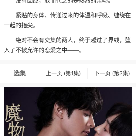
没有回应，取而代之的是热烈的亲吻。
紧贴的身体、传递过来的体温和呼吸、缠绕在
一起的指尖。
绝对不会有交集的两人，终于越过了界线，堕
入了不被允许的恋爱之中——。
选集
上一页 (第1集)
下一页 (第3集)