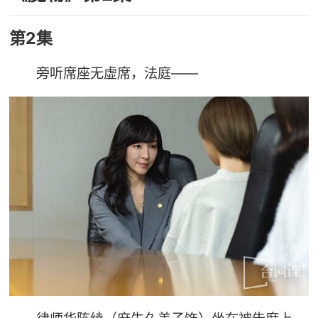
第2集
旁听席座无虚席，法庭——