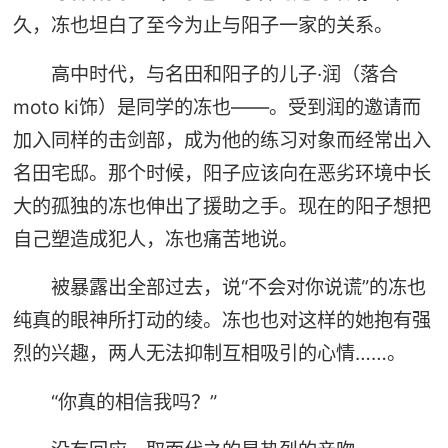
久，冻也坦白了至今为止与阳子一家的关系。
高中时代，与名田和阳子的儿子·润（落合
moto ki饰）是同学的冻也——。受到润的邀请而
加入同样的击剑部，成为他的练习对象而经常出入
名田宅邸。那个时候，阳子应该向在恶劣环境中长
大的孤独的冻也伸出了援助之手。现在的阳子想把
自己塑造成犯人，冻也痛苦地说。
被暴露出全部过去，说“不会对你说谎”的冻也
纯真的眼神所打动的绫。冻也也对这样的她抱有强
烈的兴趣，两人无法抑制互相吸引的心情……。
“你真的相信我吗？”