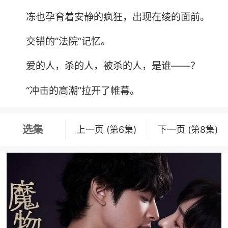
冻也孕育着安静的疯狂，出现在绫的面前。
交错的“法院”记忆。
爱的人，杀的人，被杀的人，是谁——？
“冲击的高潮”拉开了帷幕。
选集
上一页 (第6集)
下一页 (第8集)