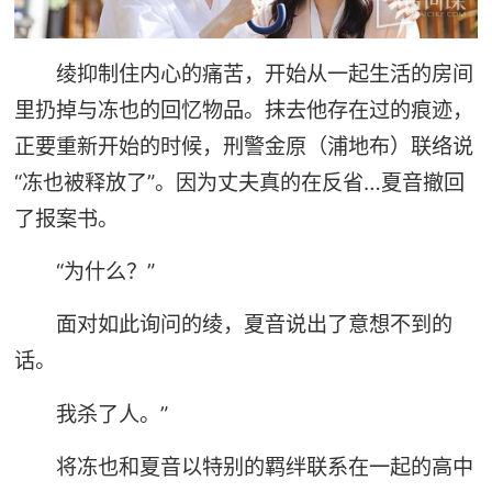
绫抑制住内心的痛苦，开始从一起生活的房间
里扔掉与冻也的回忆物品。抹去他存在过的痕迹，
正要重新开始的时候，刑警金原（浦地布）联络说
“冻也被释放了”。因为丈夫真的在反省…夏音撤回
了报案书。
“为什么？”
面对如此询问的绫，夏音说出了意想不到的
话。
我杀了人。”
将冻也和夏音以特别的羁绊联系在一起的高中