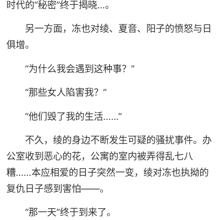
时代的“秘密”终于揭晓…。
另一方面，冻也对绫、夏音、阳子的愤怒与日
俱增。
“为什么我会遇到这种事？”
“那些女人陷害我？”
“他们毁了我的生活……”
不久，绫的身边不断发生可疑的骚扰事件。办
公室收到恶心的花，公寓的室内被弄得乱七八
糟……本应相爱的日子突然一变，绫对冻也执拗的
复仇日子感到害怕——。
“那一天”终于到来了。