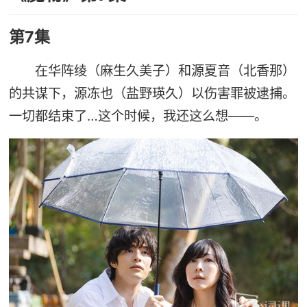
第7集
在华阵绫（麻生久美子）和源夏音（北香那）
的共谋下，源冻也（盐野瑛久）以伤害罪被逮捕。
一切都结束了…这个时候，我还这么想——。