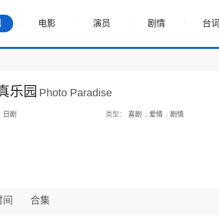
视
电影
演员
剧情
台
真乐园
Photo Paradise
：
日剧
类型：
喜剧
爱情
剧情
时间
合集