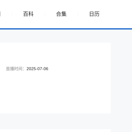
词
百科
合集
日历
首播时间：
2025-07-06