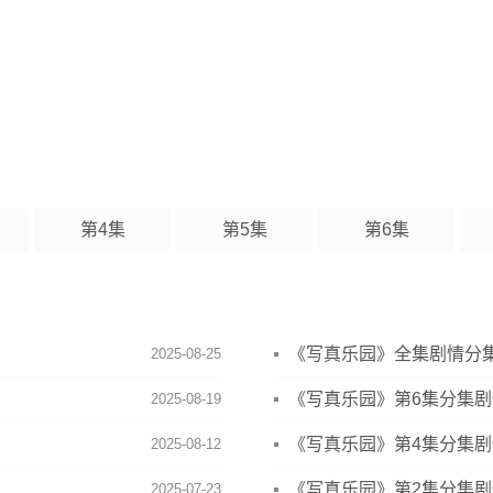
第4集
第5集
第6集
《写真乐园》全集剧情分
2025-08-25
《写真乐园》第6集分集
2025-08-19
《写真乐园》第4集分集
2025-08-12
《写真乐园》第2集分集
2025-07-23