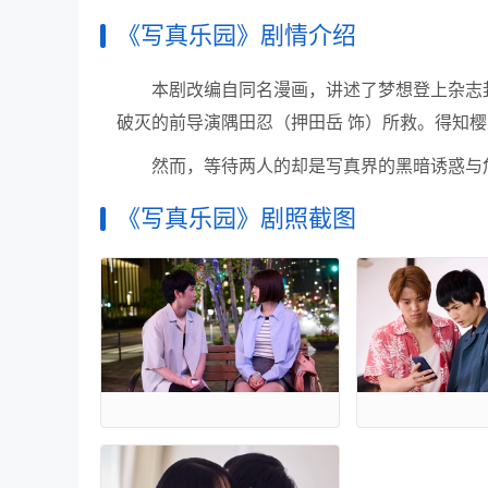
《写真乐园》剧情介绍
本剧改编自同名漫画，讲述了梦想登上杂志
破灭的前导演隅田忍（押田岳 饰）所救。得知樱
然而，等待两人的却是写真界的黑暗诱惑与
《写真乐园》剧照截图