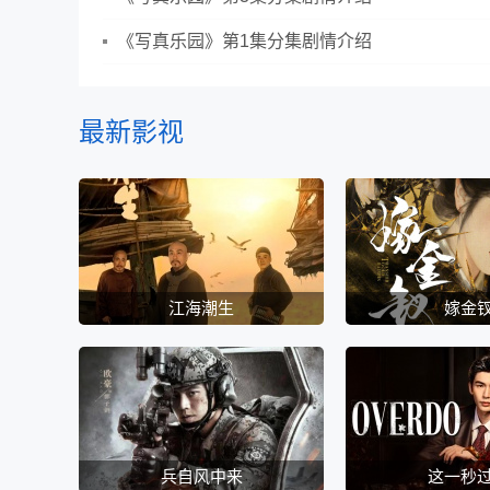
《写真乐园》第1集分集剧情介绍
最新影视
江海潮生
嫁金
兵自风中来
这一秒