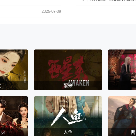
2025-07-09
钗
醒来
过火
人鱼
两