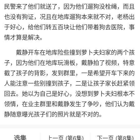
民警来了他们就送了，因为他们遛狗没栓绳，而且
也没有狗证，况且在地库遛狗本来就不对，老杨出
于好心，给他们转五百块让他们带着狗去医院，事
情才算是解决。
戴静开车在地库险些撞到萝卜夫妇家的两个孩
子，因为他们在地库玩滑板，戴静拍了视频，特意
截了孩子的背影，发到群里，一是希望开车下来的
人能注意一些别撞到孩子，二是让孩子家长赶紧领
回去。她以为自己是好心，没想到萝卜夫妇根本不
领情，在业主群里和戴静发生了争吵，他们认为戴
静随意曝光孩子们的照片就是不对的。
选集
上一页 (第6集)
下一页 (第8集)