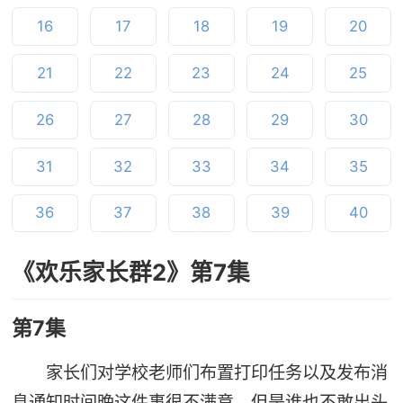
16
17
18
19
20
21
22
23
24
25
26
27
28
29
30
31
32
33
34
35
36
37
38
39
40
《欢乐家长群2》第7集
第7集
家长们对学校老师们布置打印任务以及发布消
息通知时间晚这件事很不满意，但是谁也不敢出头