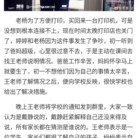
老杨为了方便打印，买回来一台打印机，可是
没想到根本连接不上，现在时间太晚打印店也关门
了，婷婷和老杨因为这件事发生了争吵，初一听到
了爸妈超级，心里很过意不去，于是主动在课间去
找王老师说明情况。爸爸工作辛苦，妈妈怀孕马上
就要生了，初一不想他们因为自己的事情太辛苦，
王老师了解情况之后，便向学校反映，很快学校也
给出了解决措施。
晚上王老师将学校的通知发到群里，大家一致
认为是戴静说的，戴静赶紧解释自己还没来得及
说，所有家长都在猜测是谁说的。王老师表示是一
位学生，家长们都很了解自己的孩子，纷纷表示自