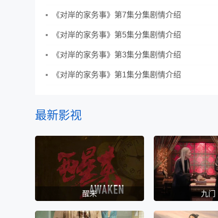
《对岸的家务事》第7集分集剧情介绍
《对岸的家务事》第5集分集剧情介绍
《对岸的家务事》第3集分集剧情介绍
《对岸的家务事》第1集分集剧情介绍
最新影视
醒来
九门