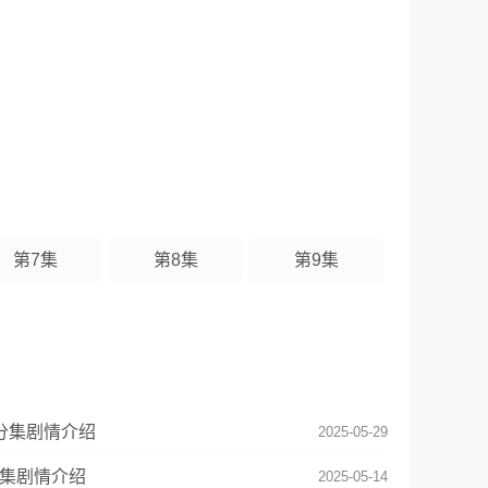
第7集
第8集
第9集
分集剧情介绍
2025-05-29
分集剧情介绍
2025-05-14