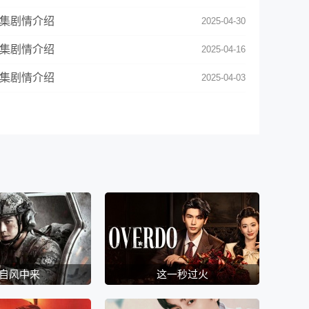
分集剧情介绍
2025-04-30
分集剧情介绍
2025-04-16
分集剧情介绍
2025-04-03
自风中来
这一秒过火