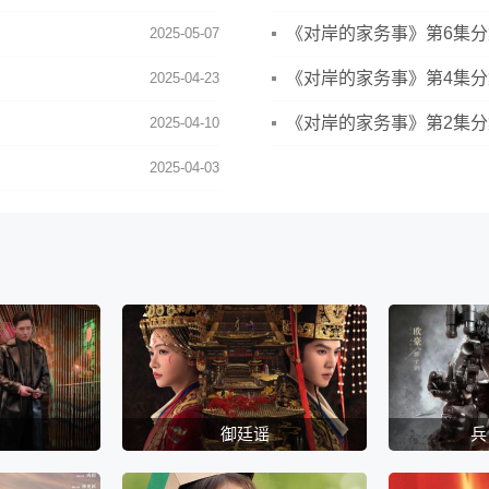
《对岸的家务事》第6集
2025-05-07
《对岸的家务事》第4集
2025-04-23
《对岸的家务事》第2集
2025-04-10
2025-04-03
御廷谣
兵