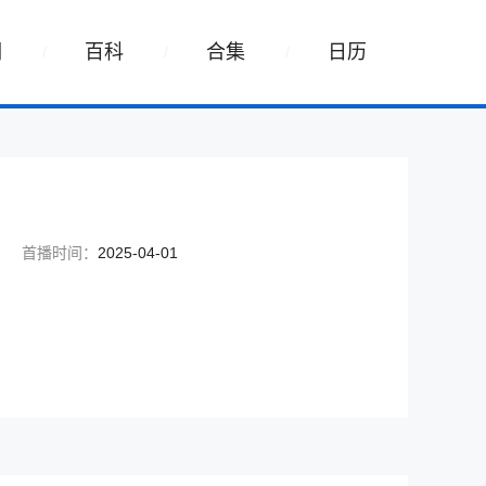
词
百科
合集
日历
首播时间：
2025-04-01