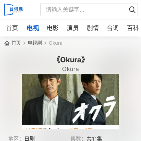
首页
电视
电影
演员
剧情
台词
百科
首页
电视剧
Okura
《Okura》
Okura
地区：
日剧
集数：
共11集