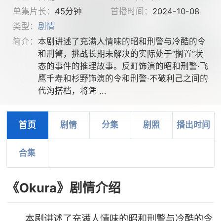
单集片长：
45分钟
首播时间：
2024-10-08
类型：
剧情
简介：
本剧讲述了充满人情味的昭和刑警与冷酷的令
和刑警，挑战长期未解决的实际处于“搁置”状
态的事件的推理故事。反町饰演的昭和刑警·飞
鹰千寿和杉野饰演的令和刑警·不破利己之间的
代沟搭档，将凭 ...
首页
剧情
分集
剧照
播出时间
合集
《Okura》剧情介绍
本剧讲述了充满人情味的昭和刑警与冷酷的令