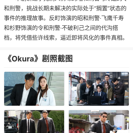
和刑警，挑战长期未解决的实际处于“搁置”状态的
事件的推理故事。反町饰演的昭和刑警·飞鹰千寿
和杉野饰演的令和刑警·不破利己之间的代沟搭
档，将凭借些许线索，逼近即将风化的事件真相。
《Okura》剧照截图