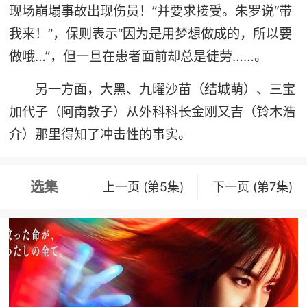
现场崩塌事故出现伤员！”并要求接受。朱罗说“带
我来！”，保则表示“因为是用梦想做成的，所以要
做哦…”，但一旦在患者面前却总是徒劳……。
另一方面，大黑、九曜沙苗（结城萌）、三宝
加代子（阿南敦子）从外科科长金刚又吉（铃木浩
介）那里得知了冲击性的事实。
选集
上一页 (第5集)
下一页 (第7集)