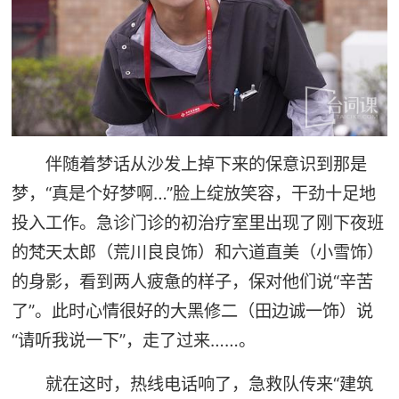
伴随着梦话从沙发上掉下来的保意识到那是
梦，“真是个好梦啊…”脸上绽放笑容，干劲十足地
投入工作。急诊门诊的初治疗室里出现了刚下夜班
的梵天太郎（荒川良良饰）和六道直美（小雪饰）
的身影，看到两人疲惫的样子，保对他们说“辛苦
了”。此时心情很好的大黑修二（田边诚一饰）说
“请听我说一下”，走了过来……。
就在这时，热线电话响了，急救队传来“建筑