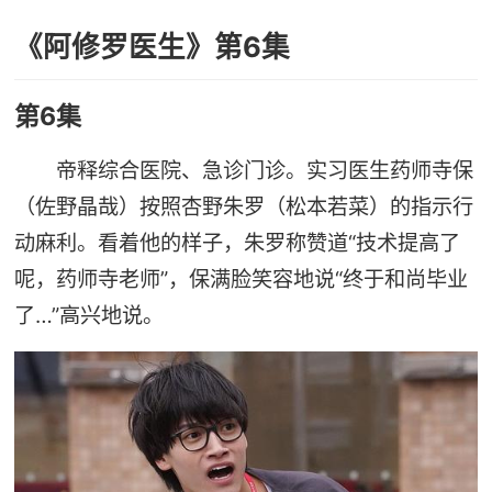
《阿修罗医生》第6集
第6集
帝释综合医院、急诊门诊。实习医生药师寺保
（佐野晶哉）按照杏野朱罗（松本若菜）的指示行
动麻利。看着他的样子，朱罗称赞道“技术提高了
呢，药师寺老师”，保满脸笑容地说“终于和尚毕业
了…”高兴地说。