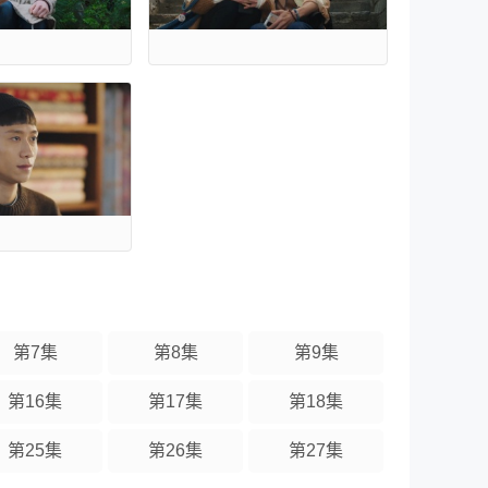
第7集
第8集
第9集
第16集
第17集
第18集
第25集
第26集
第27集