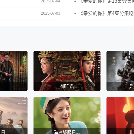
《亲爱的你》第13集分集
2025-07-04
《亲爱的你》第4集分集
2025-07-03
御廷谣
兵
五日
海岛舒服日志
非