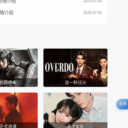
剧情介绍
2025-07-04
剧情介绍
2025-07-03
自风中来
这一秒过火
反馈
正式浪漫
天才女友