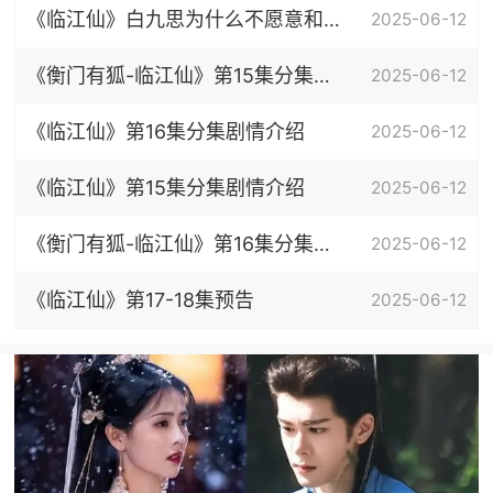
神力
《临江仙》白九思为什么不愿意和花
2025-06-12
如月有一个孩子
《衡门有狐-临江仙》第15集分集剧
2025-06-12
情介绍
《临江仙》第16集分集剧情介绍
2025-06-12
《临江仙》第15集分集剧情介绍
2025-06-12
《衡门有狐-临江仙》第16集分集剧
2025-06-12
情介绍
《临江仙》第17-18集预告
2025-06-12