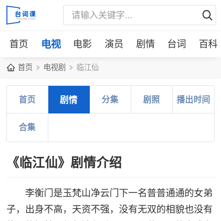
首页
电视
电影
演员
剧情
台词
百科
首页
电视剧
临江仙
首页
剧情
分集
剧照
播出时间
合集
《临江仙》剧情介绍
李衡门是玉梵山净云门下一名普普通通的女弟
子，出身不高，天资不强，没有无双的相貌也没有