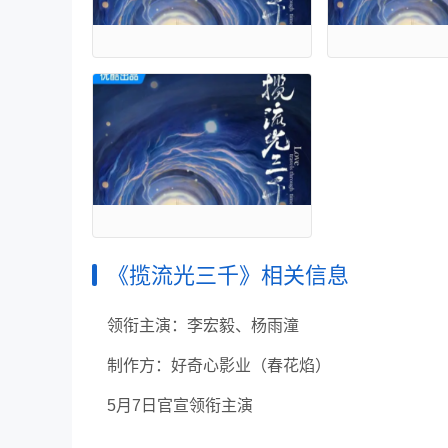
《揽流光三千》相关信息
领衔主演：李宏毅、杨雨潼
制作方：好奇心影业（春花焰）
5月7日官宣领衔主演