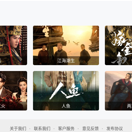
谣
江海潮生
过火
人鱼
两
关于我们
联系我们
客户服务
意见反馈
发布协议