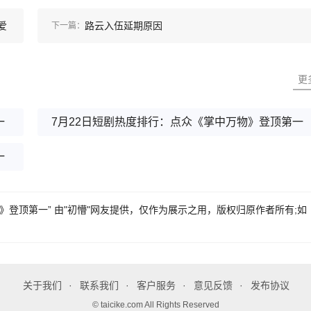
爱
路云入伍延期原因
下一篇：
更
一
7月22日短剧热度排行：点众《掌中万物》登顶第一
一
物》登顶第一” 由"初懵"网友提供，仅作为展示之用，版权归原作者所有;如
关于我们
联系我们
客户服务
意见反馈
发布协议
© taicike.com All Rights Reserved