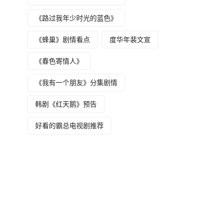
《路过我年少时光的蓝色》
《蜂巢》剧情看点
度华年裴文宣
《春色寄情人》
《我有一个朋友》分集剧情
韩剧《红天鹅》预告
好看的霸总电视剧推荐