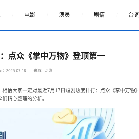
视
电影
演员
剧情
台
行：点众《掌中万物》登顶第一
：2025-07-18
来源：网络
相信大家一定对最近7月17日短剧热度排行：点众《掌中万物
众们精心整理的分析。