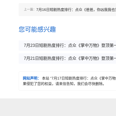
7月16日短剧热度排行：点众《爸爸，你凶我我也
上一篇：
你》登顶第一
您可能感兴趣
7月23日短剧热度排行：点众《掌中万物》登顶第
7月21日短剧热度排行：点众《掌中万物》登顶第
网站声明：
本站 “7月17日短剧热度排行：点众《掌中万
果侵犯了您的权益，请来信告知，我们会尽快删除。