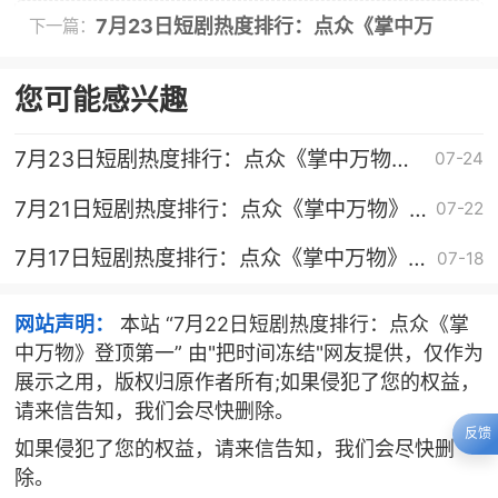
物》登顶第一
7月23日短剧热度排行：点众《掌中万
下一篇：
物》登顶第一
您可能感兴趣
7月23日短剧热度排行：点众《掌中万物》
07-24
登顶第一
7月21日短剧热度排行：点众《掌中万物》
07-22
登顶第一
7月17日短剧热度排行：点众《掌中万物》
07-18
登顶第一
网站声明：
本站 “7月22日短剧热度排行：点众《掌
中万物》登顶第一” 由"把时间冻结"网友提供，仅作为
展示之用，版权归原作者所有;如果侵犯了您的权益，
请来信告知，我们会尽快删除。
反馈
如果侵犯了您的权益，请来信告知，我们会尽快删
除。