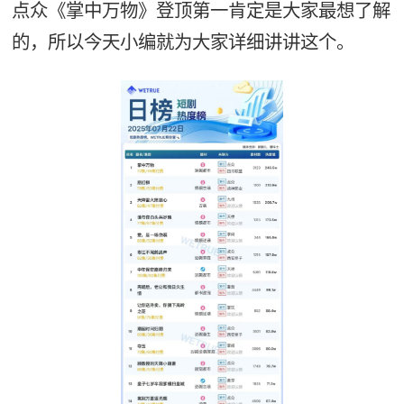
点众《掌中万物》登顶第一肯定是大家最想了解
的，所以今天小编就为大家详细讲讲这个。