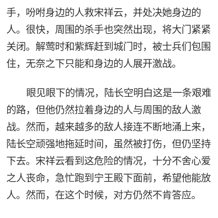
手，吩咐身边的人救宋祥云，并处决她身边的
人。很快，周围的杀手也突然出现，将大门紧紧
关闭。解莺时和紫辉赶到城门时，被士兵们包围
住，无奈之下只能和身边的人展开激战。
眼见眼下的情况，陆长空明白这是一条艰难
的路，但他仍然拉着身边的人与周围的敌人激
战。然而，越来越多的敌人接连不断地涌上来，
陆长空顽强地拖延时间，虽然被打伤，但仍坚持
下去。宋祥云看到这危险的情况，十分不舍心爱
之人丧命，急忙跑到宁王殿下面前，希望他能放
人。然而，在这个时候，对方仍然不肯答应。