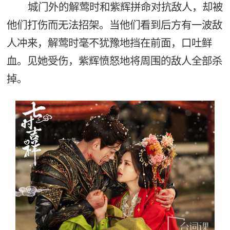
城门外的解莺时和紫辉拼命对抗敌人，却被
他们打伤而无法招架。当他们看到后方有一波敌
人冲来，解莺时毫不犹豫地挡在前面，口吐鲜
血。见她受伤，紫辉愤怒地将周围的敌人全部杀
掉。