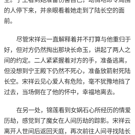
的人停下来，并亲眼看着她走到了陆长空的面
前。
尽管宋祥云一直解释着并不打算与他重归于
好，但对方仍然掏出那块长命玉，讲起了两人之
间的约定。二人紧紧握着对方的手，准备逃离，
但没想到宁王殿下仍然不死心，准备放箭射死陆
长空。宋祥云见心爱人有危险，毫不犹豫地挡了
过去，当场倒在了他的怀中，幸福地离去。
在另一处，锦莲看到女娲石心所经历的情爱
历劫，感觉到了魔女在人间历劫的踪影。宋祥云
离开人世间后返回天庭，再次前往人间寻找陆长