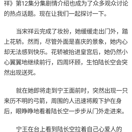
祥》第12集分集剧情介绍也成为了众多观众讨论
的热点话题。现在让我们一起探讨一下。
当宋祥云完成了妆扮，她缓缓走出门外，踏
上花轿。然而，尽管外面是喜庆的景象，她内心
却无法感到快乐。花轿被抬进皇宫后，她仍然小
心翼翼地继续前行，四周环顾，生怕陆长空会突
然出现送死。
就在她即将走到宁王面前时，突然出现一只
来历不明的弓箭，周围的人迅速将殿下护在身
后，眼睁睁地看着陆长空一步步从门外走进来。
宁王在台上看到陆长空拉着自己心爱人的