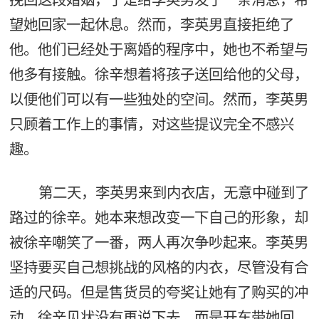
望她回家一起休息。然而，李英男直接拒绝了
他。他们已经处于离婚的程序中，她也不希望与
他多有接触。徐辛想着将孩子送回给他的父母，
以便他们可以有一些独处的空间。然而，李英男
只顾着工作上的事情，对这些提议完全不感兴
趣。
第二天，李英男来到内衣店，无意中碰到了
路过的徐辛。她本来想改变一下自己的形象，却
被徐辛嘲笑了一番，两人再次争吵起来。李英男
坚持要买自己想挑战的风格的内衣，尽管没有合
适的尺码。但是售货员的夸奖让她有了购买的冲
动。徐辛见状没有再说下去，而是开车带她回