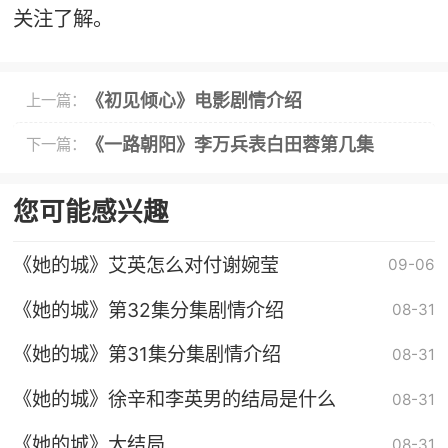
关注了解。
《初见倾心》电影剧情介绍
上一篇：
《一路朝阳》李万兵表白田蓉第几集
下一篇：
您可能感兴趣
《她的城》艾英怎么对付谢婉莹
09-06
《她的城》第32集分集剧情介绍
08-31
《她的城》第31集分集剧情介绍
08-31
《她的城》徐辛和李英男的结局是什么
08-31
《她的城》大结局
08-31