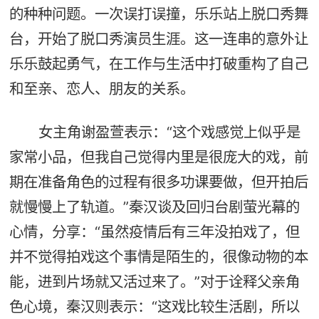
的种种问题。一次误打误撞，乐乐站上脱口秀舞
台，开始了脱口秀演员生涯。这一连串的意外让
乐乐鼓起勇气，在工作与生活中打破重构了自己
和至亲、恋人、朋友的关系。
女主角谢盈萱表示：“这个戏感觉上似乎是
家常小品，但我自己觉得内里是很庞大的戏，前
期在准备角色的过程有很多功课要做，但开拍后
就慢慢上了轨道。”秦汉谈及回归台剧萤光幕的
心情，分享：“虽然疫情后有三年没拍戏了，但
并不觉得拍戏这个事情是陌生的，很像动物的本
能，进到片场就又活过来了。”对于诠释父亲角
色心境，秦汉则表示：“这戏比较生活剧，所以