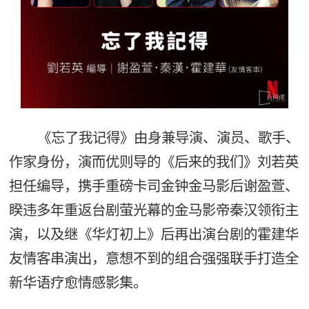
《忘了我记得》由身兼导演、演员、歌手、
作家身份，演而优则导的《后来的我们》刘若英
担任编导，携手重磅卡司金钟金马影后谢盈萱、
睽违多年重返台剧萤光幕的金马影帝秦汉领衔主
演，以及继《华灯初上》后再出演台剧的霍建华
友情客串演出，意想不到的组合强强联手打造全
新华语疗愈情感影集。