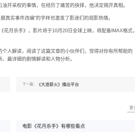
石油开采权的事情，在经历了痛苦的抉择，他决定揭开真相。
根据真实事件改编”的字样也激发了影迷们的观影热情。
花月杀手》，影片将于10月20日全球上映，将配备IMAX格式
的个人解读，阅读了这篇文章的小伙伴们，觉得对你有所帮助的
新、最详细的剧情解读和人物分析。
《大道薪火》播出平台
下一篇：
更
电影《花月杀手》有哪些看点