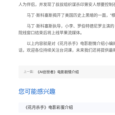
人为伴侣，并发现了叔叔组织谋杀印第安人想要控制
马丁·斯科塞斯揭开了美国历史上黑暗的一面，“
马丁·斯科塞斯执导，小李、罗伯特德尼罗主演的《
院线窗口结束后将上线苹果流媒体。
以上内容就是对《花月杀手》电影剧情介绍小编
话，欢迎各位持续关注台词课，未来我们还将提供最
《AI创世者》电影剧情介绍
上一篇：
您可能感兴趣
《花月杀手》电影彩蛋介绍