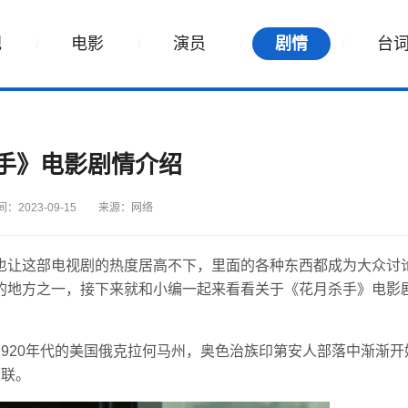
视
电影
演员
剧情
台
手》电影剧情介绍
：2023-09-15
来源：网络
也让这部电视剧的热度居高不下，里面的各种东西都成为大众讨
的地方之一，接下来就和小编一起来看看关于《花月杀手》电影
920年代的美国俄克拉何马州，奥色治族印第安人部落中渐渐开
关联。