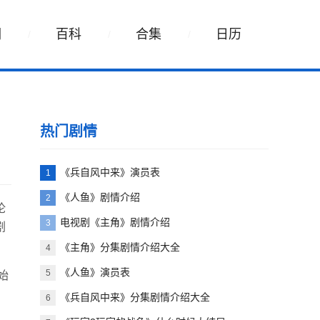
词
百科
合集
日历
热门剧情
《兵自风中来》演员表
1
《人鱼》剧情介绍
2
论
电视剧《主角》剧情介绍
3
剧
《主角》分集剧情介绍大全
4
《人鱼》演员表
5
始
《兵自风中来》分集剧情介绍大全
6