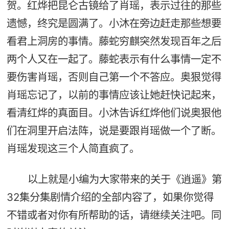
贺。红烨把昆仑古镜给了肖瑶，表示过往的那些
遗憾，终究是圆满了。小沐在旁边赶走那些想要
看君上洞房的事情。藤蛇穷麒突然发现百年之后
两个人又在一起了。藤蛇表示有什么事情一定不
要伤害肖瑶，否则自己第一个不答应。奥狠觉得
肖瑶忘记了，以前的事情应该让她赶快记起来，
看清红烨的真面目。小沐告诉红烨他们说奥狠他
们在洞里开启法阵，说是要跟肖瑶做一个了断。
肖瑶发现这三个人简直疯了。
以上就是小编为大家带来的关于《逍遥》第
32集分集剧情介绍的全部内容了，如果你觉得
不错或者对你有所帮助的话，请继续关注吧。同