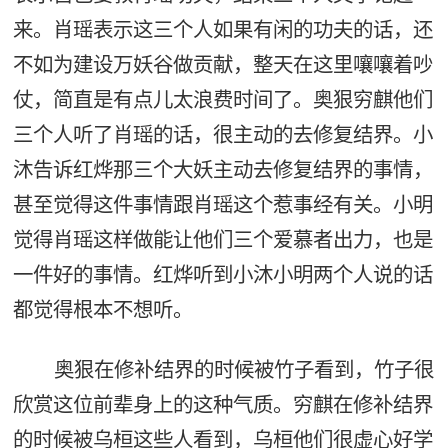
来。肖瑶表示这三个人如果有闲的功夫的话，还
不如为建设万妖谷做贡献，整天在这里嚷嚷着吵
仗，简直是有点儿太浪费时间了。奥狠穷麒他们
三个人听了肖瑶的话，很主动的去修复结界。小
沐告诉红烨那三个大妖主动去修复结界的事情，
甚至觉得这件事情跟肖瑶这个惹事经有关。小明
觉得肖瑶这样做能让他们三个爱慕者出力，也是
一件好的事情。红烨听到小沐小明两个人说的话
都觉得根本不想听。
奥狠在修补结界的时候被竹子看到，竹子很
欣赏这位前辈身上的这种气质。穷麒在修补结界
的时候被乌桓这些人看到，乌桓他们很虚心好学