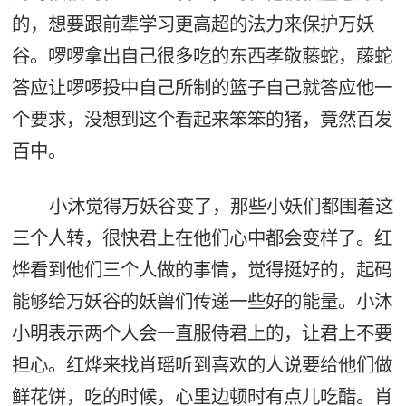
的，想要跟前辈学习更高超的法力来保护万妖
谷。啰啰拿出自己很多吃的东西孝敬藤蛇，藤蛇
答应让啰啰投中自己所制的篮子自己就答应他一
个要求，没想到这个看起来笨笨的猪，竟然百发
百中。
小沐觉得万妖谷变了，那些小妖们都围着这
三个人转，很快君上在他们心中都会变样了。红
烨看到他们三个人做的事情，觉得挺好的，起码
能够给万妖谷的妖兽们传递一些好的能量。小沐
小明表示两个人会一直服侍君上的，让君上不要
担心。红烨来找肖瑶听到喜欢的人说要给他们做
鲜花饼，吃的时候，心里边顿时有点儿吃醋。肖